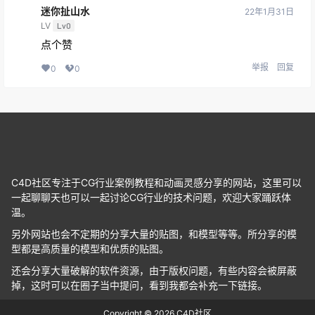
LV
Lv0
点个赞
举报
回复
0
0
C4D社区专注于CG行业案例教程和动画灵感分享的网站，这里可以
一起聊聊天也可以一起讨论CG行业的技术问题，欢迎大家踊跃体
温。
另外网站也会不定期的分享大量的贴图，和模型等等。所分享的模
型都是高质量的模型和优质的贴图。
还会分享大量破解的软件资源，由于版权问题，有些内容会被屏蔽
掉，这时可以在圈子当中提问，看到我都会补充一下链接。
Copyright © 2026
C4D社区