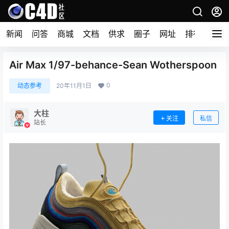
新闻
问答
商城
文档
供求
圈子
网址
排行榜
Air Max 1/97-behance-Sean Wotherspoon
0
动态参考
20年11月1日
大柱
关注
私信
站长