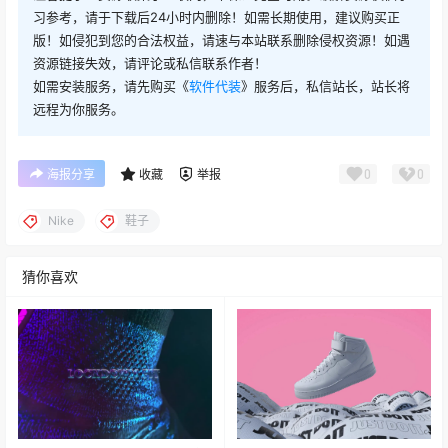
版！如侵犯到您的合法权益，请速与本站联系删除侵权资源！如遇
资源链接失效，请评论或私信联系作者！
如需安装服务，请先购买《
软件代装
》服务后，私信站长，站长将
远程为你服务。
0
0
海报分享
收藏
举报
Nike
鞋子
猜你喜欢
Nike MercurialX AV ProRes 运
Nike Air Force 1