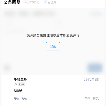
欢迎您，新朋友，感谢参与互动！
确认修改
您必须登录或注册以后才能发表评论
登录
提交
哑铃单身
22年2月5日
LV
Lv0
6666
举报
回复
0
0
迷你扯山水
22年1月31日