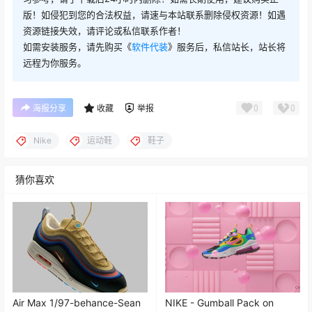
版！如侵犯到您的合法权益，请速与本站联系删除侵权资源！如遇
资源链接失效，请评论或私信联系作者！
如需安装服务，请先购买《
软件代装
》服务后，私信站长，站长将
远程为你服务。
0
0
海报分享
收藏
举报
Nike
运动鞋
鞋子
猜你喜欢
Air Max 1/97-behance-Sean
NIKE - Gumball Pack on