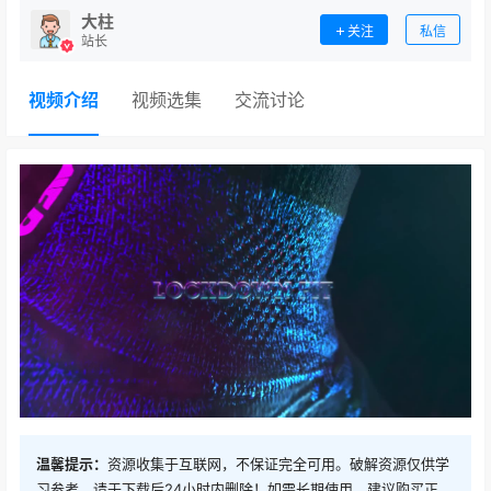
大柱
关注
私信
站长
视频介绍
视频选集
交流讨论
温馨提示：
资源收集于互联网，不保证完全可用。破解资源仅供学
习参考，请于下载后24小时内删除！如需长期使用，建议购买正