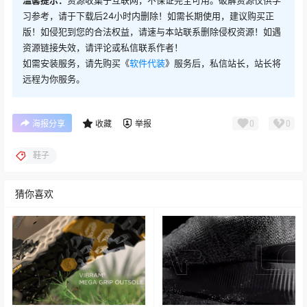
温馨提示：
资源收集于互联网，不保证完全可用。破解资源仅供学
习参考，请于下载后24小时内删除！如需长期使用，建议购买正
版！如侵犯到您的合法权益，请速与本站联系删除侵权资源！如遇
资源链接失效，请评论或私信联系作者！
如需安装服务，请先购买《
软件代装
》服务后，私信站长，站长将
远程为你服务。
0
0
海报分享
收藏
举报
鞋子
猜你喜欢