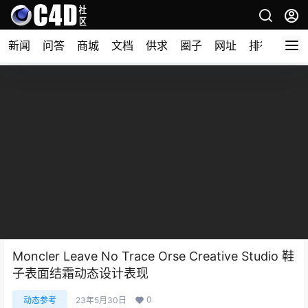
新闻
问答
商城
文档
供求
圈子
网址
排行榜
Moncler Leave No Trace Orse Creative Studio 鞋
子表面结霜动态设计表现
0
动态参考
23年5月30日