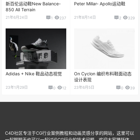
新百伦运动鞋New Balance-
Peter Millar- Apollo运动鞋
850 All Terrain
21年6月24日
21年8月14日
1
237
2
329
Adidas + Nike 鞋品动态视觉
On Cyclon 编织布料鞋面动态
设计表现
23年1月29日
23年6月5日
0
12
0
39
C4D社区专注于CG行业案例教程和动画灵感分享的网站，这里可以
一起聊聊天也可以一起讨论CG行业的技术问题，欢迎大家踊跃体