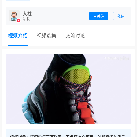
大柱
关注
私信
站长
视频介绍
视频选集
交流讨论