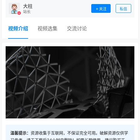
大柱
关注
私信
站长
视频介绍
视频选集
交流讨论
温馨提示：
资源收集于互联网，不保证完全可用。破解资源仅供学
习参考，请于下载后24小时内删除！如需长期使用，建议购买正