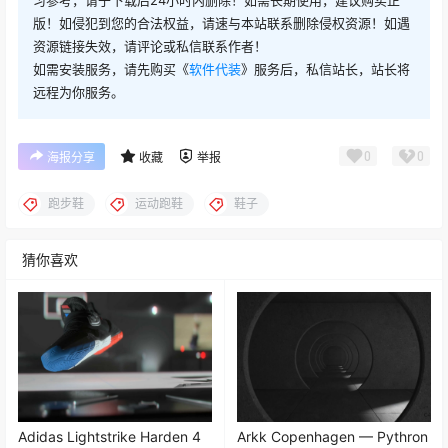
版！如侵犯到您的合法权益，请速与本站联系删除侵权资源！如遇
资源链接失效，请评论或私信联系作者！
如需安装服务，请先购买《
软件代装
》服务后，私信站长，站长将
远程为你服务。
0
0
海报分享
收藏
举报
跑步鞋
运动跑鞋
鞋子
猜你喜欢
Adidas Lightstrike Harden 4
Arkk Copenhagen — Pythron