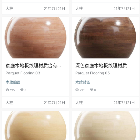
大柱
21年7月21日
大柱
21年7月21日
家庭木地板纹理材质含有一
深色家庭木地板纹理材质
些自然的痕迹
Parquet Flooring 03
Parquet Flooring 05
木纹贴图
木纹贴图
215
0
239
0
大柱
21年7月21日
大柱
21年7月21日