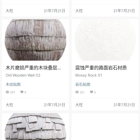
大柱
21年7月21日
大柱
21年7月21日
木片磨损严重的木块叠层材
腐蚀严重的路面岩石材质
质
Old Wooden Wall 02
Mossy Rock 01
木纹贴图
岩石贴图
207
0
221
0
大柱
21年7月21日
大柱
21年7月21日