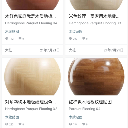
木红色家庭我是木质地板纹
米色纹理丰富家用木地板纹
理贴图
理材质
Herringbone Parquet Flooring 04
Herringbone Parquet Flooring 03
木纹贴图
木纹贴图
172
0
202
0
大柱
21年7月21日
大柱
21年7月21日
对角斜切木地板纹理浅色花
红棕色木地板纹理贴图
纹
Herringbone Parquet Flooring 02
Parquet Flooring 04
木纹贴图
木纹贴图
263
0
194
0