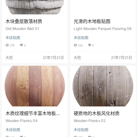
木块叠层散落材质
光滑的木地板贴图
Old Wooden Wall 01
Light Wooden Parquet Flooring 06
木纹贴图
木纹贴图
275
0
236
0
大柱
21年7月21日
大柱
21年7月21日
木质纹理细节丰富木地板材
硬质地的木板风化材质
质
Wooden Planks 04
Wooden Planks 02
木纹贴图
木纹贴图