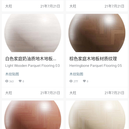
大柱
21年7月21日
大柱
21年7月21日
白色家庭奶油质地木地板材
棕色家庭木地板材质纹理
质纹理
Light Wooden Parquet Flooring 03
Herringbone Parquet Flooring 05
木纹贴图
木纹贴图
363
0
277
0
大柱
21年7月21日
大柱
21年7月21日