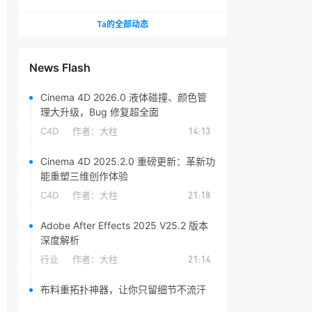
头光晕插件
Ta的全部动态
News Flash
Cinema 4D 2026.0 液体碰撞、颜色管
理大升级，Bug 修复超全面
C4D
作者：
大柱
14:13
Cinema 4D 2025.2.0 重磅更新：革新功
能重塑三维创作体验
C4D
作者：
大柱
21:18
Adobe After Effects 2025 V25.2 版本
深度解析
行业
作者：
大柱
21:14
布料重拓扑神器，让你只留细节不流汗