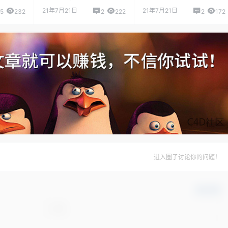
21年7月21日
21年7月21日
5
232
2
222
2
172
进入圈子讨论你的问题！
确认修改