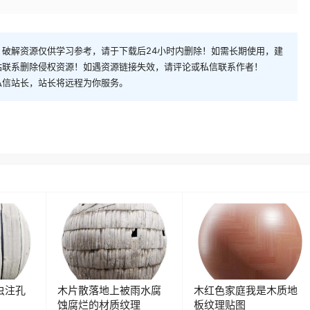
破解资源仅供学习参考，请于下载后24小时内删除！如需长期使用，建
站联系删除侵权资源！如遇资源链接失效，请评论或私信联系作者！
私信站长，站长将远程为你服务。
虫注孔
木片散落地上被雨水腐
木红色家庭我是木质地
蚀腐烂的材质纹理
板纹理贴图