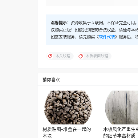
温馨提示：
资源收集于互联网，不保证完全可用。
议购买正版！如侵犯到您的合法权益，请速与本
如需安装服务，请先购买《
软件代装
》服务后，
木头纹理
木质表面纹理
猜你喜欢
材质贴图-堆叠在一起的
木板风化严重生
木块
的细节丰富材质