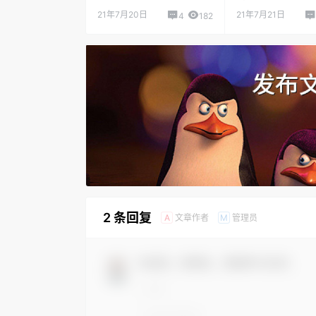
21年7月20日
21年7月21日
4
182
2 条回复
文章作者
管理员
A
M
欢迎您，新朋友，感谢参与互动！