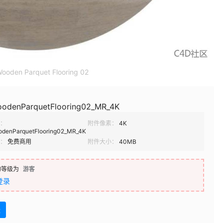
Wooden Parquet Flooring 02
oodenParquetFlooring02_MR_4K
：
附件像素：
4K
odenParquetFlooring02_MR_4K
：
免费商用
附件大小：
40MB
的等级为
游客
登录
盘