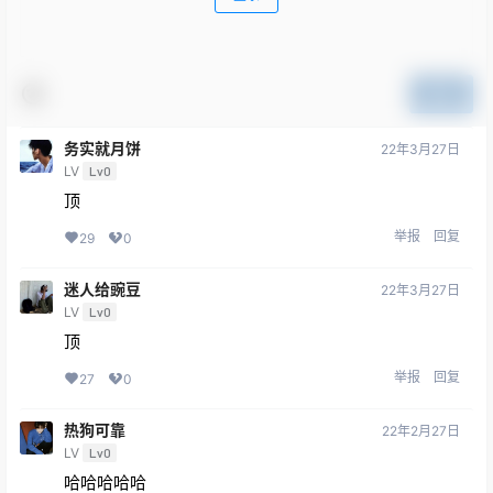
提交
务实就月饼
22年3月27日
LV
Lv0
顶
举报
回复
29
0
迷人给豌豆
22年3月27日
LV
Lv0
顶
举报
回复
27
0
热狗可靠
22年2月27日
LV
Lv0
哈哈哈哈哈