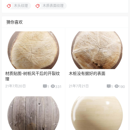
木头纹理
木质表面纹理
猜你喜欢
材质贴图-树桩风干后的开裂纹
木桩没有据好的表面
理
21年7月20日
21年7月21日
1
331
1
190