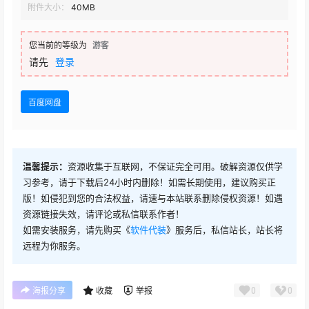
附件大小：
40MB
您当前的等级为
游客
请先
登录
百度网盘
温馨提示：
资源收集于互联网，不保证完全可用。破解资源仅供学
习参考，请于下载后24小时内删除！如需长期使用，建议购买正
版！如侵犯到您的合法权益，请速与本站联系删除侵权资源！如遇
资源链接失效，请评论或私信联系作者！
如需安装服务，请先购买《
软件代装
》服务后，私信站长，站长将
远程为你服务。
0
0
海报分享
收藏
举报