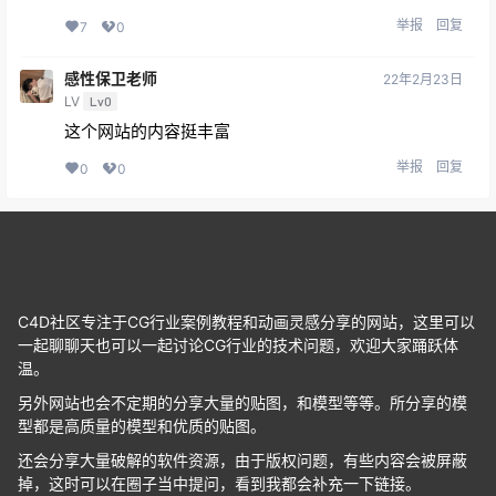
举报
回复
7
0
感性保卫老师
22年2月23日
LV
Lv0
这个网站的内容挺丰富
举报
回复
0
0
C4D社区专注于CG行业案例教程和动画灵感分享的网站，这里可以
一起聊聊天也可以一起讨论CG行业的技术问题，欢迎大家踊跃体
温。
另外网站也会不定期的分享大量的贴图，和模型等等。所分享的模
型都是高质量的模型和优质的贴图。
还会分享大量破解的软件资源，由于版权问题，有些内容会被屏蔽
掉，这时可以在圈子当中提问，看到我都会补充一下链接。