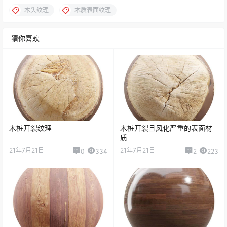
木头纹理
木质表面纹理
猜你喜欢
木桩开裂纹理
木桩开裂且风化严重的表面材
质
21年7月21日
21年7月21日
0
334
2
223