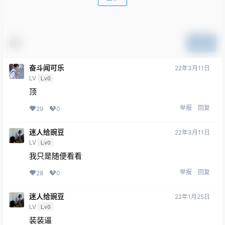
提交
奋斗闻可乐
22年3月11日
LV
Lv0
顶
举报
回复
29
0
迷人给豌豆
22年3月11日
LV
Lv0
我只是随便看看
举报
回复
28
0
迷人给豌豆
22年1月25日
LV
Lv0
装装逼