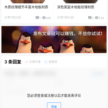
木质纹理细节丰富木地板材质
深色家庭木地板纹理材质
21年7月21日
21年7月21日
1
260
2
239
3 条回复
文章作者
管理员
A
M
欢迎您，新朋友，感谢参与互动！
确认修改
您必须登录或注册以后才能发表评论
登录