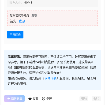
附件大小：
40MB
您当前的等级为
游客
请先
登录
百度网盘
温馨提示：
资源收集于互联网，不保证完全可用。破解资源仅供学
习参考，请于下载后24小时内删除！如需长期使用，建议购买正
版！如侵犯到您的合法权益，请速与本站联系删除侵权资源！如遇
资源链接失效，请评论或私信联系作者！
如需安装服务，请先购买《
软件代装
》服务后，私信站长，站长将
远程为你服务。
0
0
海报分享
收藏
举报