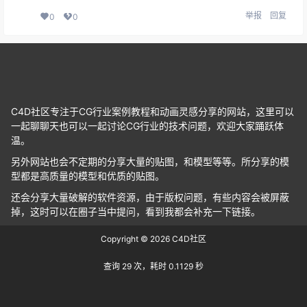
举报
回复
0
0
C4D社区专注于CG行业案例教程和动画灵感分享的网站，这里可以
一起聊聊天也可以一起讨论CG行业的技术问题，欢迎大家踊跃体
温。
另外网站也会不定期的分享大量的贴图，和模型等等。所分享的模
型都是高质量的模型和优质的贴图。
还会分享大量破解的软件资源，由于版权问题，有些内容会被屏蔽
掉，这时可以在圈子当中提问，看到我都会补充一下链接。
Copyright © 2026
C4D社区
查询 29 次，耗时 0.1129 秒