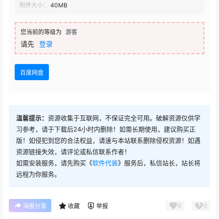
附件大小：
40MB
您当前的等级为
游客
请先
登录
百度网盘
温馨提示：
资源收集于互联网，不保证完全可用。破解资源仅供学
习参考，请于下载后24小时内删除！如需长期使用，建议购买正
版！如侵犯到您的合法权益，请速与本站联系删除侵权资源！如遇
资源链接失效，请评论或私信联系作者！
如需安装服务，请先购买《
软件代装
》服务后，私信站长，站长将
远程为你服务。
0
0
海报分享
收藏
举报