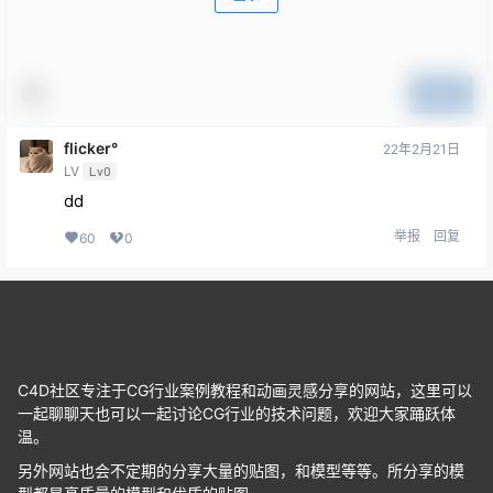
提交
flicker°
22年2月21日
LV
Lv0
dd
举报
回复
60
0
C4D社区专注于CG行业案例教程和动画灵感分享的网站，这里可以
一起聊聊天也可以一起讨论CG行业的技术问题，欢迎大家踊跃体
温。
另外网站也会不定期的分享大量的贴图，和模型等等。所分享的模