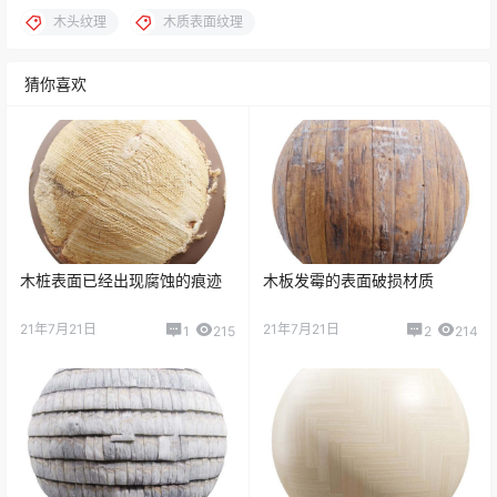
木头纹理
木质表面纹理
猜你喜欢
木桩表面已经出现腐蚀的痕迹
木板发霉的表面破损材质
21年7月21日
21年7月21日
1
215
2
214