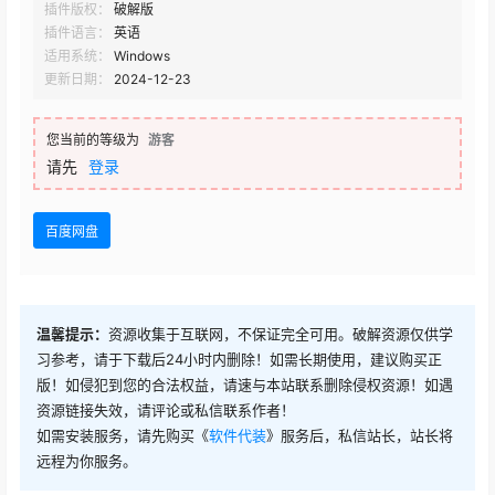
插件版权：
破解版
插件语言：
英语
适用系统：
Windows
更新日期：
2024-12-23
您当前的等级为
游客
请先
登录
百度网盘
温馨提示：
资源收集于互联网，不保证完全可用。破解资源仅供学
习参考，请于下载后24小时内删除！如需长期使用，建议购买正
版！如侵犯到您的合法权益，请速与本站联系删除侵权资源！如遇
资源链接失效，请评论或私信联系作者！
如需安装服务，请先购买《
软件代装
》服务后，私信站长，站长将
远程为你服务。