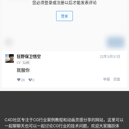
您必须登录或注册以后才能发表评论
登录
提交
狂野保卫悟空
22年3月31日
LV
Lv0
就服你
举报
回复
26
0
C4D社区专注于CG行业案例教程和动画灵感分享的网站，这里可以
一起聊聊天也可以一起讨论CG行业的技术问题，欢迎大家踊跃体