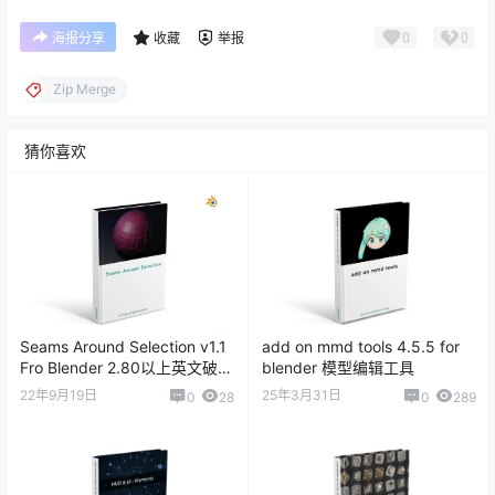
0
0
海报分享
收藏
举报
Zip Merge
猜你喜欢
Seams Around Selection v1.1
add on mmd tools 4.5.5 for
Fro Blender 2.80以上英文破解
blender 模型编辑工具
版
22年9月19日
25年3月31日
0
28
0
289