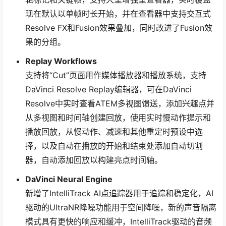
现在默认以单帧时长开始，并在查看器中支持交互式
Resolve FX和Fusion效果叠加，同时改进了Fusion效
果的分组。
Replay Workflows
支持将“Cut”页面用作媒体播放器和播放系统，支持
DaVinci Resolve Replay编辑器，可在DaVinci
Resolve中实时查看ATEM多视图馈送，添加兴趣点并
从多视图和时间轴创建回放，使用实时慢动作提示和
播放回放，从慢动作、减速和其他重定时预设中选
择，以及自动在播放的开始和结束处添加自动切割
器，自动添加回放以构建亮点时间轴。
DaVinci Neural Engine
新增了IntelliTrack AI点追踪器用于追踪和稳定化，AI
驱动的UltraNR降噪功能用于空间降噪，新的声音隔离
模式具有更快的响应和缓冲，IntelliTrack驱动的音频