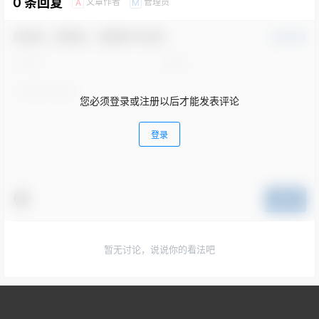
0 条回复
文章作者
管理员
A
M
欢迎您，新朋友，感谢参与互动！
DaVinci Resolve Studio v18.1.2.0006
确认修改
DaVinci Resolve Studio v18.1.1.0007
您必须登录或注册以后才能发表评论
DaVinci Resolve Studio v18.1.0.0016
登录
DaVinci Resolve Studio v18.0b3
提交
DaVinci Resolve Studio v18.0b Build 7
暂无讨论，说说你的看法吧
DaVinci Resolve Studio v18.0.2
DaVinci Resolve Studio 18.0.4.0005