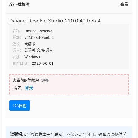
查看
下载权限
DaVinci Resolve Studio 20.2.1.6
DaVinci Resolve Studio 21.0.0.40 beta4
名称：
DaVinci Resolve
DaVinci Resolve Studio v20.0.1
版本：
v21.0.0.40 beta4
版权：
破解版
DaVinci Resolve Studio v20.0.0.49
语言：
英语/中文/多语言
系统：
Windows
更新日期：
2026-06-01
DaVinci Resolve Studio 20.0.0.49
您当前的等级为
游客
DaVinci Resolve Studio 20.0.0.47
请先
登录
DaVinci Resolve Studio v20.0.0.38
123网盘
DaVinci Resolve Studio 20.0.0.27 beta2
温馨提示：
资源收集于互联网，不保证完全可用。破解资源仅供学