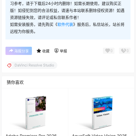
习参考，请于下载后24小时内删除！如需长期使用，建议购买正
DaVinci Resolve Studio 19.1.4 MacOS
版！如侵犯到您的合法权益，请速与本站联系删除侵权资源！如遇
资源链接失效，请评论或私信联系作者！
DaVinci Resolve Studio v19.1.4.0
如需安装服务，请先购买《
软件代装
》服务后，私信站长，站长将
远程为你服务。
DaVinci Resolve Studio v19.1.3.0
0
0
海报分享
收藏
举报
DaVinci Resolve Studio v19.1.2.3
DaVinci Resolve Studio
DaVinci Resolve Studio v19.1.2
猜你喜欢
DaVinci Resolve Studio v19.1.1 Mac
DaVinci Resolve Studio v19.1.1
DaVinci Resolve Studio v19.1.1 Mac
Adobe Premiere Pro 2026
AquaSoft Video Vision 2025