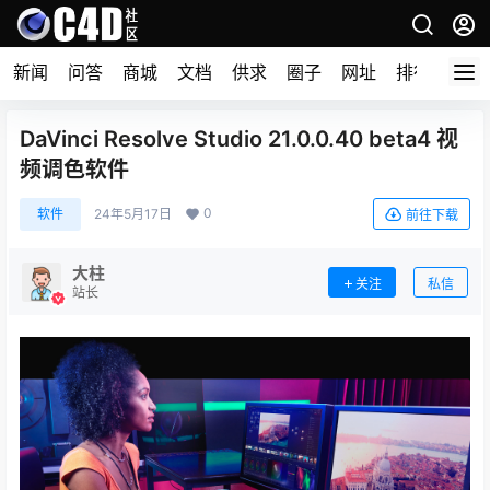
新闻
问答
商城
文档
供求
圈子
网址
排行榜
DaVinci Resolve Studio 21.0.0.40 beta4 视
频调色软件
0
软件
24年5月17日
前往下载
大柱
关注
私信
站长