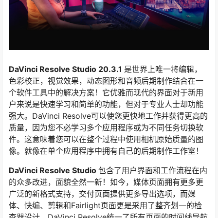
DaVinci Resolve Studio 20.3.1
是世界上唯一将编辑，
色彩校正，视觉效果，动态图形和音频后期制作结合在一
个软件工具中的解决方案！它优雅而现代的界面对于新用
户来说是快速学习和简单的功能，但对于专业人士却功能
强大。DaVinci Resolve可以使您更快地工作并获得更高的
质量，因为您不必学习多个应用程序或为不同任务切换软
件。这意味着您可以在整个过程中使用相机原始质量的图
像。就像在单个应用程序中拥有自己的后期制作工作室！
DaVinci Resolve Studio
包含了用户界面和工作流程在内
的众多改进，面貌全然一新！如今，媒体页面拥有更多更
广泛的新格式支持，交付页面提供更多导出选项，而媒
体、快编、剪辑和Fairlight页面更是采用了整齐划一的检
查器设计。DaVinci Resolve统一了所有页面的时间线导航