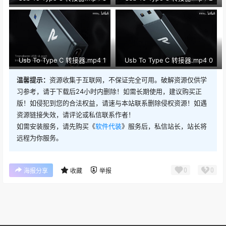
Usb To Type C 转接器.mp4 1
Usb To Type C 转接器.mp4 0
温馨提示：
资源收集于互联网，不保证完全可用。破解资源仅供学
习参考，请于下载后24小时内删除！如需长期使用，建议购买正
版！如侵犯到您的合法权益，请速与本站联系删除侵权资源！如遇
资源链接失效，请评论或私信联系作者！
如需安装服务，请先购买《
软件代装
》服务后，私信站长，站长将
远程为你服务。
0
0
海报分享
收藏
举报