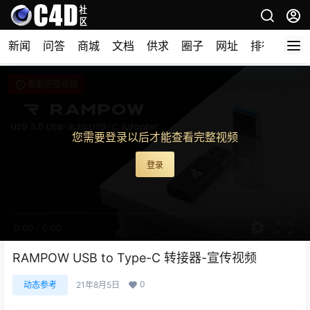
新闻
问答
商城
文档
供求
圈子
网址
排行榜
查看完整视频
您需要登录以后才能查看完整视频
登录
0:00
/
0:00
RAMPOW USB to Type-C 转接器-宣传视频
0
动态参考
21年8月5日