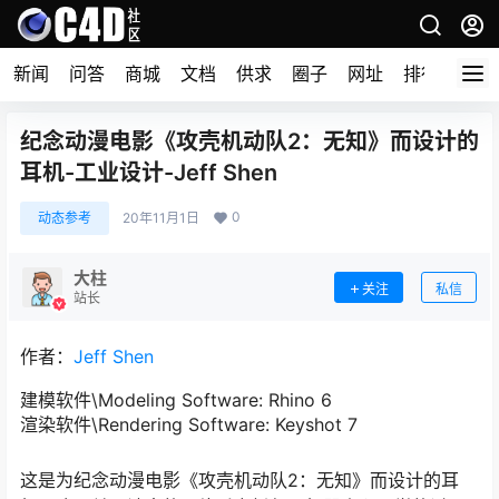
新闻
问答
商城
文档
供求
圈子
网址
排行榜
纪念动漫电影《攻壳机动队2：无知》而设计的
耳机-工业设计-Jeff Shen
0
动态参考
20年11月1日
大柱
关注
私信
站长
作者：
Jeff Shen
建模软件\Modeling Software: Rhino 6
渲染软件\Rendering Software: Keyshot 7
这是为纪念动漫电影《攻壳机动队2：无知》而设计的耳