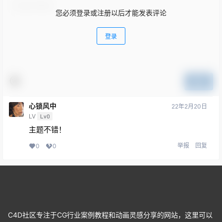
您必须登录或注册以后才能发表评论
登录
提交
心锁风中
22年2月20日
LV
Lv0
主题不错！
举报
回复
0
0
C4D社区专注于CG行业案例教程和动画灵感分享的网站，这里可以