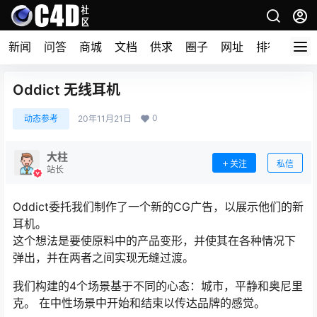
新闻
问答
商城
文档
供求
圈子
网址
排行榜
Oddict 无线耳机
0
动态参考
20年11月21日
大柱
关注
私信
站长
Oddict委托我们制作了一个新的CG广告，以展示他们的新
耳机。
这个想法是要使原料中的产品变形，并使其在各种情况下
弹出，并在两者之间实现无缝过渡。
我们构建的4个场景基于不同的心态：城市，平静和奥尼里
克。 在中性场景中开始和结束以传达品牌的感觉。