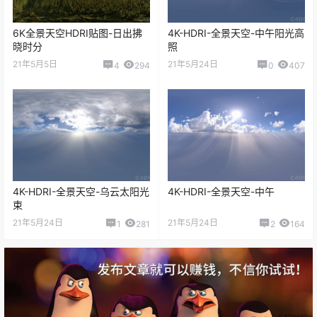
6K全景天空HDRI贴图-日出拂
4K-HDRI-全景天空-中午阳光高
晓时分
照
21年5月5日
21年5月24日
4
294
0
407
4K-HDRI-全景天空-乌云太阳光
4K-HDRI-全景天空-中午
束
21年5月24日
21年5月24日
1
281
2
164