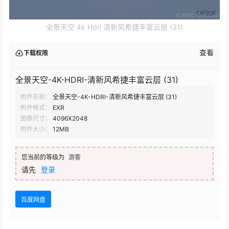
全景天空 4k Hdri 清新风希捷丰富云层 (31)
查看
下载权限
全景天空-4K-HDRI-清新风希捷丰富云层 (31)
附件名称：
全景天空-4K-HDRI-清新风希捷丰富云层 (31)
附件格式：
EXR
图像尺寸：
4096X2048
附件大小：
12MB
您当前的等级为
游客
请先
登录
百度网盘