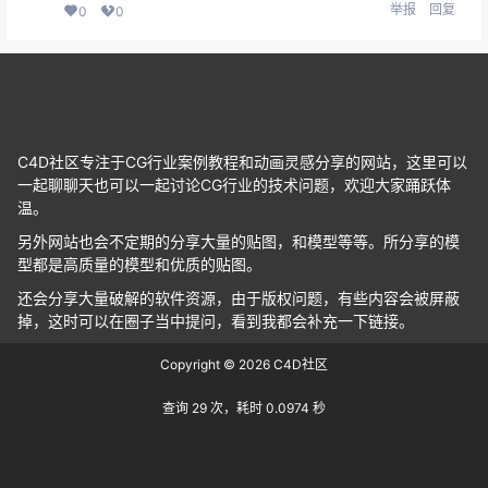
举报
回复
0
0
C4D社区专注于CG行业案例教程和动画灵感分享的网站，这里可以
一起聊聊天也可以一起讨论CG行业的技术问题，欢迎大家踊跃体
温。
另外网站也会不定期的分享大量的贴图，和模型等等。所分享的模
型都是高质量的模型和优质的贴图。
还会分享大量破解的软件资源，由于版权问题，有些内容会被屏蔽
掉，这时可以在圈子当中提问，看到我都会补充一下链接。
Copyright © 2026
C4D社区
查询 29 次，耗时 0.0974 秒