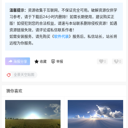
温馨提示：
资源收集于互联网，不保证完全可用。破解资源仅供学
习参考，请于下载后24小时内删除！如需长期使用，建议购买正
版！如侵犯到您的合法权益，请速与本站联系删除侵权资源！如遇
资源链接失效，请评论或私信联系作者！
如需安装服务，请先购买《
软件代装
》服务后，私信站长，站长将
远程为你服务。
0
0
海报分享
收藏
举报
全景天空贴图
猜你喜欢