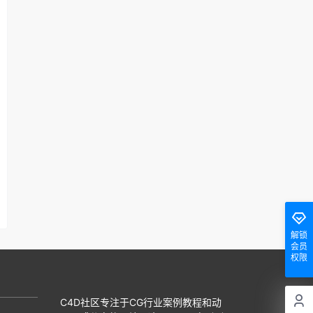
解锁
会员
权限
C4D社区专注于CG行业案例教程和动