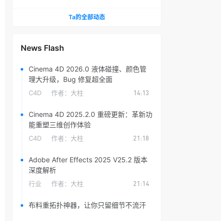
头光晕插件
Ta的全部动态
News Flash
Cinema 4D 2026.0 液体碰撞、颜色管
理大升级，Bug 修复超全面
C4D
作者：
大柱
14:13
Cinema 4D 2025.2.0 重磅更新：革新功
能重塑三维创作体验
C4D
作者：
大柱
21:18
Adobe After Effects 2025 V25.2 版本
深度解析
行业
作者：
大柱
21:14
布料重拓扑神器，让你只留细节不流汗