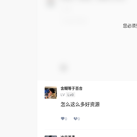
您必须
含糊等于百合
LV
Lv0
怎么这么多好资源
0
0