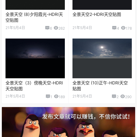
全景天空 (8)夕阳霞光-HDRI天
全景天空2-HDRI天空贴图
空贴图
21年5月4日
21年5月4日
6
262
4
178
全景天空（3）傍晚天空-HDRI
全景天空 (10)正午-HDRI天空
天空贴图
贴图
21年5月4日
21年5月4日
1
189
2
290