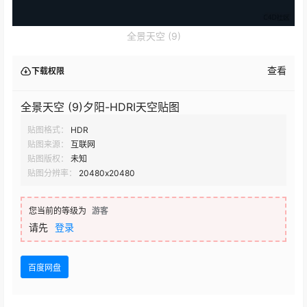
全景天空 (9)
查看
下载权限
全景天空 (9)夕阳-HDRI天空贴图
贴图格式：
HDR
贴图来源：
互联网
贴图版权：
未知
贴图分辨率：
20480x20480
您当前的等级为
游客
请先
登录
百度网盘