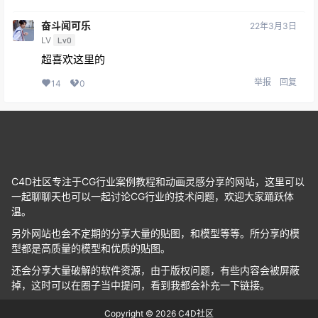
奋斗闻可乐
22年3月3日
LV
Lv0
超喜欢这里的
举报
回复
14
0
C4D社区专注于CG行业案例教程和动画灵感分享的网站，这里可以
一起聊聊天也可以一起讨论CG行业的技术问题，欢迎大家踊跃体
温。
另外网站也会不定期的分享大量的贴图，和模型等等。所分享的模
型都是高质量的模型和优质的贴图。
还会分享大量破解的软件资源，由于版权问题，有些内容会被屏蔽
掉，这时可以在圈子当中提问，看到我都会补充一下链接。
Copyright © 2026
C4D社区