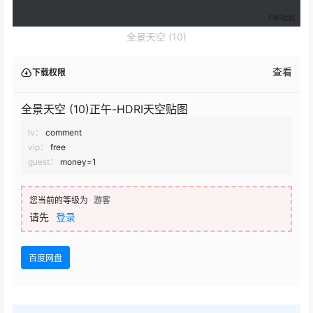
全景天空 (10)
查看
下载权限
全景天空 (10)正午-HDRI天空贴图
lv：
comment
vip：
free
guest：
money=1
您当前的等级为
游客
请先
登录
百度网盘