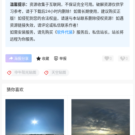
温馨提示：
资源收集于互联网，不保证完全可用。破解资源仅供学
习参考，请于下载后24小时内删除！如需长期使用，建议购买正
版！如侵犯到您的合法权益，请速与本站联系删除侵权资源！如遇
资源链接失效，请评论或私信联系作者！
如需安装服务，请先购买《
软件代装
》服务后，私信站长，站长将
远程为你服务。
0
0
海报分享
收藏
举报
中午阳光贴图
天空贴图
猜你喜欢