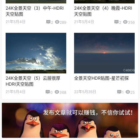
24K全景天空（3）中午-HDRI
24K全景天空（4）晚霞-HDRI
天空贴图
天空贴图
21年5月4日
21年5月4日
2
289
2
356
24K全景天空（5）云层很厚
全景天空HDR贴图-星芒初探
HDRI天空贴图
21年5月4日
22年5月26日
0
368
1
25