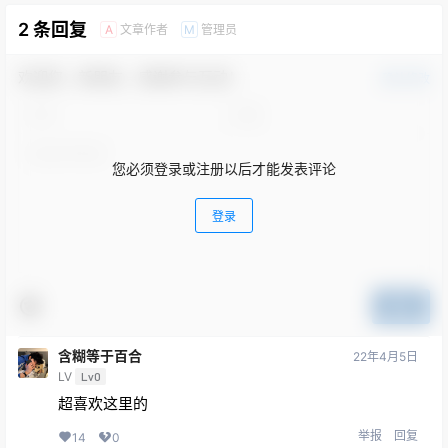
2 条回复
文章作者
管理员
A
M
欢迎您，新朋友，感谢参与互动！
确认修改
您必须登录或注册以后才能发表评论
登录
提交
含糊等于百合
22年4月5日
LV
Lv0
超喜欢这里的
举报
回复
14
0