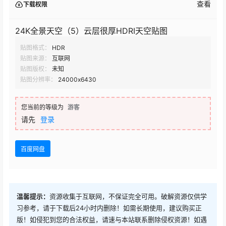
查看
下载权限
24K全景天空（5）云层很厚HDRI天空贴图
贴图格式：
HDR
贴图来源：
互联网
贴图版权：
未知
贴图分辨率：
24000x6430
您当前的等级为
游客
请先
登录
百度网盘
温馨提示：
资源收集于互联网，不保证完全可用。破解资源仅供学
习参考，请于下载后24小时内删除！如需长期使用，建议购买正
版！如侵犯到您的合法权益，请速与本站联系删除侵权资源！如遇