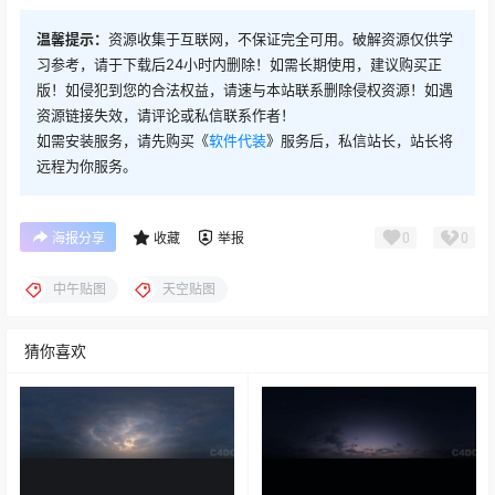
温馨提示：
资源收集于互联网，不保证完全可用。破解资源仅供学
习参考，请于下载后24小时内删除！如需长期使用，建议购买正
版！如侵犯到您的合法权益，请速与本站联系删除侵权资源！如遇
资源链接失效，请评论或私信联系作者！
如需安装服务，请先购买《
软件代装
》服务后，私信站长，站长将
远程为你服务。
0
0
海报分享
收藏
举报
中午贴图
天空贴图
猜你喜欢