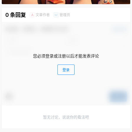
0 条回复
文章作者
管理员
A
M
欢迎您，新朋友，感谢参与互动！
确认修改
您必须登录或注册以后才能发表评论
登录
提交
暂无讨论，说说你的看法吧