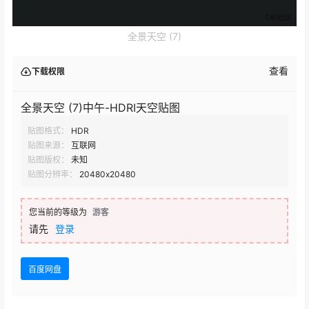
全景天空 (7)
查看
下载权限
全景天空 (7)中午-HDRI天空贴图
贴图格式：
HDR
贴图来源：
互联网
贴图版权：
未知
贴图分辨率：
20480x20480
您当前的等级为
游客
请先
登录
百度网盘