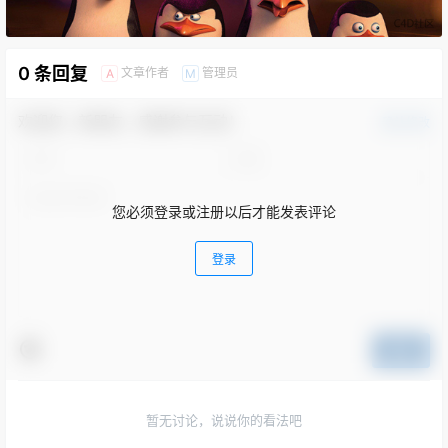
0 条回复
文章作者
管理员
A
M
欢迎您，新朋友，感谢参与互动！
确认修改
您必须登录或注册以后才能发表评论
登录
提交
暂无讨论，说说你的看法吧