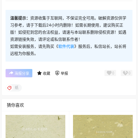
温馨提示：
资源收集于互联网，不保证完全可用。破解资源仅供学
习参考，请于下载后24小时内删除！如需长期使用，建议购买正
版！如侵犯到您的合法权益，请速与本站联系删除侵权资源！如遇
资源链接失效，请评论或私信联系作者！
如需安装服务，请先购买《
软件代装
》服务后，私信站长，站长将
远程为你服务。
0
0
海报分享
收藏
举报
纸
猜你喜欢