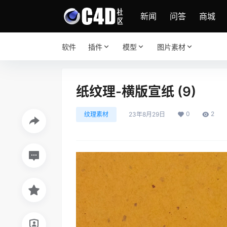
新闻
问答
商城
软件
插件
模型
图片素材
纸纹理-横版宣纸 (9)
0
2
纹理素材
23年8月29日