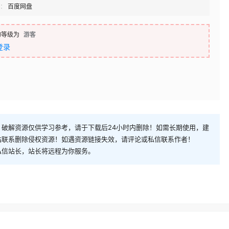
：
百度网盘
的等级为
游客
登录
破解资源仅供学习参考，请于下载后24小时内删除！如需长期使用，建
站联系删除侵权资源！如遇资源链接失效，请评论或私信联系作者！
私信站长，站长将远程为你服务。