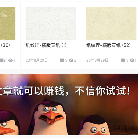
36)
纸纹理-横版宣纸 (1)
纸纹理-横版宣纸 (52)
23年8月29日
23年8月29日
0
3
0
4
0
1