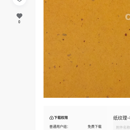
0
纸纹理-
下载权限
普通用户组：
免费下载
附件名称