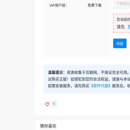
下载地址
VIP用户组：
免费下载
您当前
请先
网盘
温馨提示：
资源收集于互联网，不保证完全可用。
议购买正版！如侵犯到您的合法权益，请速与本
如需安装服务，请先购买《
软件代装
》服务后，
纸
猜你喜欢