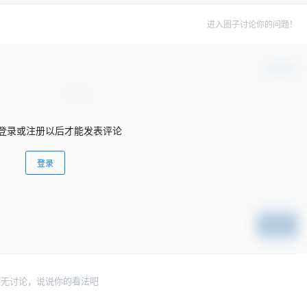
进入圈子讨论你的问题！
确认修改
登录或注册以后才能发表评论
登录
提交
暂无讨论，说说你的看法吧