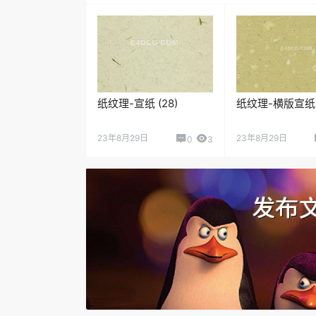
纸纹理-宣纸 (28)
纸纹理-横版宣纸 (
23年8月29日
23年8月29日
0
3