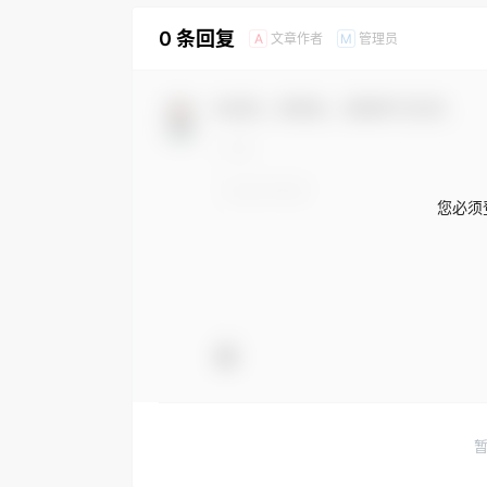
0 条回复
文章作者
管理员
A
M
欢迎您，新朋友，感谢参与互动！
您必须