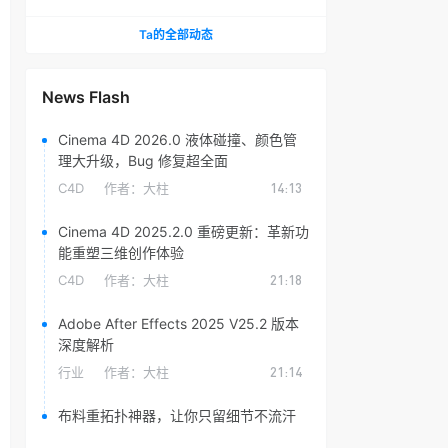
头光晕插件
Ta的全部动态
News Flash
Cinema 4D 2026.0 液体碰撞、颜色管
理大升级，Bug 修复超全面
C4D
作者：
大柱
14:13
Cinema 4D 2025.2.0 重磅更新：革新功
能重塑三维创作体验
C4D
作者：
大柱
21:18
Adobe After Effects 2025 V25.2 版本
深度解析
行业
作者：
大柱
21:14
布料重拓扑神器，让你只留细节不流汗