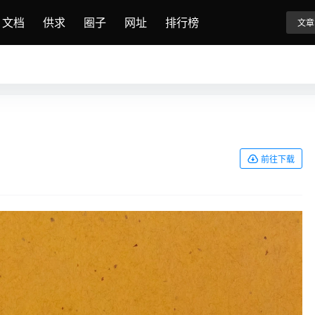
文档
供求
圈子
网址
排行榜
文章
前往下载