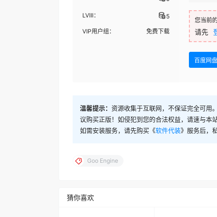
LVIII：
5
您当前
VIP用户组：
免费下载
请先
百度网
温馨提示：
资源收集于互联网，不保证完全可用。
议购买正版！如侵犯到您的合法权益，请速与本
如需安装服务，请先购买《
软件代装
》服务后，
Goo Engine
猜你喜欢