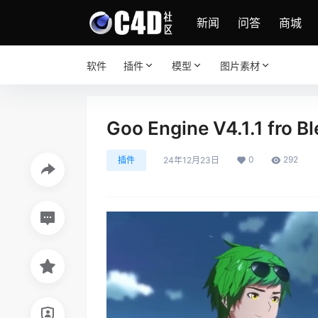
新闻
问答
商城
软件
插件
模型
图片素材
Goo Engine V4.1.1 
0
292
插件
24年12月23日