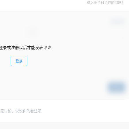
进入圈子讨论你的问题！
确认修改
登录或注册以后才能发表评论
登录
提交
暂无讨论，说说你的看法吧