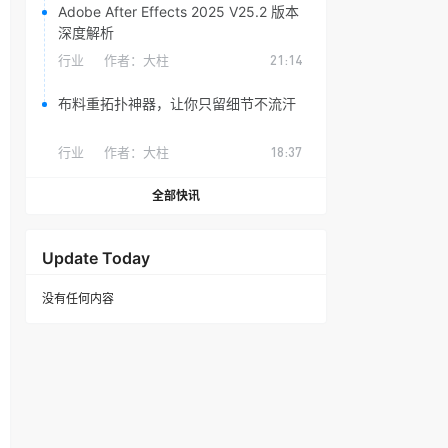
Adobe After Effects 2025 V25.2 版本
深度解析
行业
作者：
大柱
21:14
布料重拓扑神器，让你只留细节不流汗
行业
作者：
大柱
18:37
全部快讯
Update Today
没有任何内容