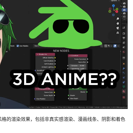
风格的渲染效果，包括非真实感渲染、漫画线条、阴影和着色