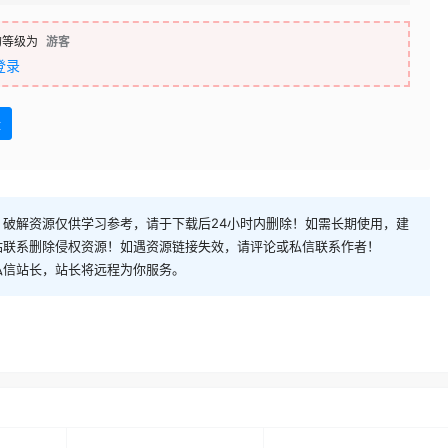
的等级为
游客
登录
盘
破解资源仅供学习参考，请于下载后24小时内删除！如需长期使用，建
站联系删除侵权资源！如遇资源链接失效，请评论或私信联系作者！
私信站长，站长将远程为你服务。