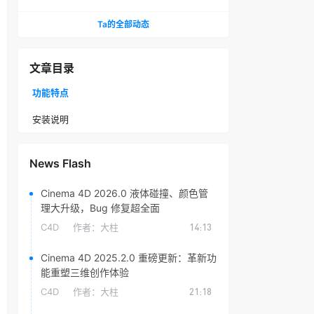
头光晕插件
Ta的全部动态
文章目录
功能特点
安装说明
News Flash
Cinema 4D 2026.0 液体碰撞、颜色管
理大升级，Bug 修复超全面
C4D
作者：
大柱
14:13
Cinema 4D 2025.2.0 重磅更新：革新功
能重塑三维创作体验
C4D
作者：
大柱
21:18