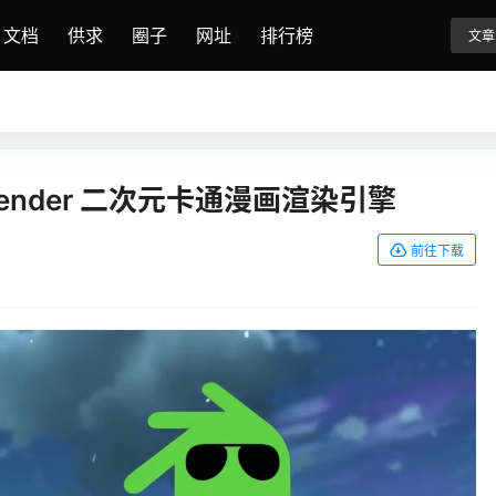
文档
供求
圈子
网址
排行榜
文章
fro Blender 二次元卡通漫画渲染引擎
前往下载