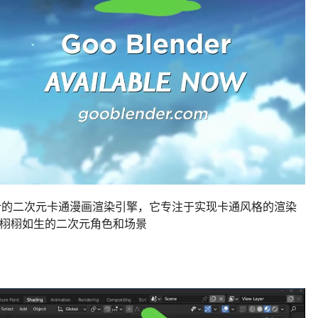
lender设计的二次元卡通漫画渲染引擎，它专注于实现卡通风格的渲染
建出栩栩如生的二次元角色和场景