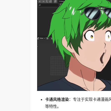
卡通风格渲染
：专注于实现卡通漫画
等特性。