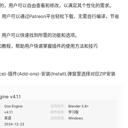
是开源的，用户可以自由查看和修改，以满足其个性化的需求。
用户可以通过Patreon平台轻松下载，无需自行编译，节省
，用户可以快速找到所需的功能和选项。
和教程，帮助用户快速掌握插件的使用方法和技巧
e)-插件(Add-ons)-安装(Install),弹窗里选择对应ZIP安装
ine v4.1.1
：
Goo Engine
适用软件：
Blender 3.8+
：
v4.1.1
插件版权：
学习版
：
英语
适用系统：
Windows
：
2024-12-23