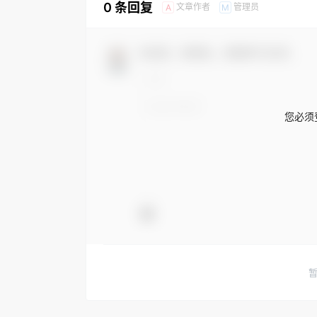
0 条回复
文章作者
管理员
A
M
欢迎您，新朋友，感谢参与互动！
您必须