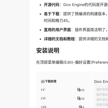
开源代码
：Goo Engine的代码
易于下载
：提供了预编译的构建版本，
时间和精力45。
直观的用户界面
：插件界面简洁明了
详细的文档和教程
：提供详细的文档
安装说明
在顶部菜单编辑(Edit)-偏好设置(Preferenc
Goo Eng
下载权限
LV：
插件名称
10
插件版本
LVI：
10
插件语言
更新日期
LVII：
5