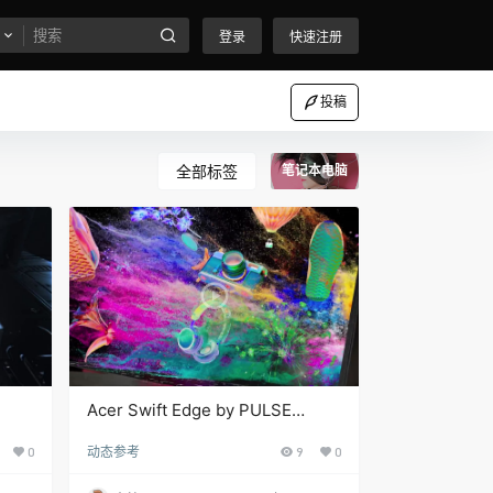
登录
快速注册
投稿
全部标签
笔记本电脑
Acer Swift Edge by PULSE
HYPER MEDIA笔记本电脑动态视
0
动态参考
9
0
频