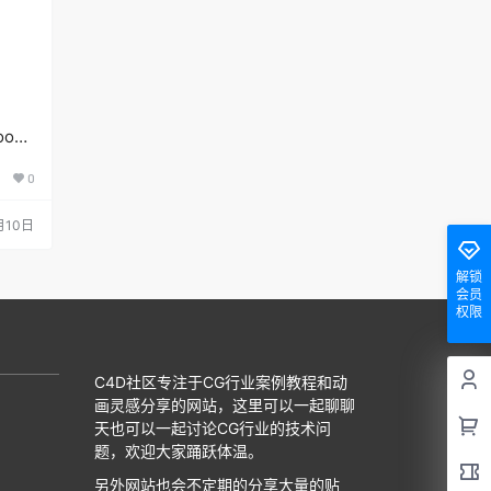
ok
0
月10日
解锁
会员
权限
C4D社区专注于CG行业案例教程和动
画灵感分享的网站，这里可以一起聊聊
天也可以一起讨论CG行业的技术问
题，欢迎大家踊跃体温。
另外网站也会不定期的分享大量的贴