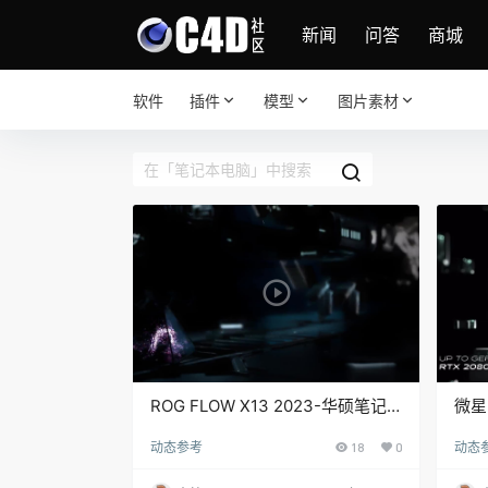
新闻
问答
商城
软件
插件
模型
图片素材
ROG FLOW X13 2023-华硕笔记
微星
本电脑动态表现
新率
动态参考
18
0
动态