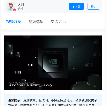
大柱
关注
私信
站长
视频介绍
视频选集
交流讨论
温馨提示：
资源收集于互联网，不保证完全可用。破解资源仅供学
习参考，请于下载后24小时内删除！如需长期使用，建议购买正