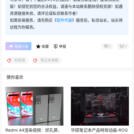
版！如侵犯到您的合法权益，请速与本站联系删除侵权资源！如遇
资源链接失效，请评论或私信联系作者！
如需安装服务，请先购买《
软件代装
》服务后，私信站长，站长将
远程为你服务。
0
0
海报分享
收藏
举报
科技感
笔记本电脑
猜你喜欢
Redmi A4渲染视频：挖孔屏、
华硕笔记本产品特效动画-ROG