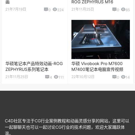
画
ROG ZEPHYRUS M16
21年7月19日
21年11月25日
0
224
0
85
华硕笔记本产品特效动画-ROG
华硕 Vivobook Pro M7600
ZEPHYRUS系列笔记本
M7400笔记本电脑宣传视频
21年11月25日
22年10月12日
4
111
0
14
C4D社区专注于CG行业案例教程和动画灵感分享的网站，这里可以
一起聊聊天也可以一起讨论CG行业的技术问题，欢迎大家踊跃体
温。