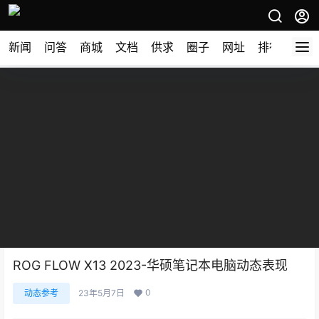
新闻
问答
商城
文档
供求
圈子
网址
排行榜
ROG FLOW X13 2023-华硕笔记本电脑动态表现
0
动态参考
23年5月7日