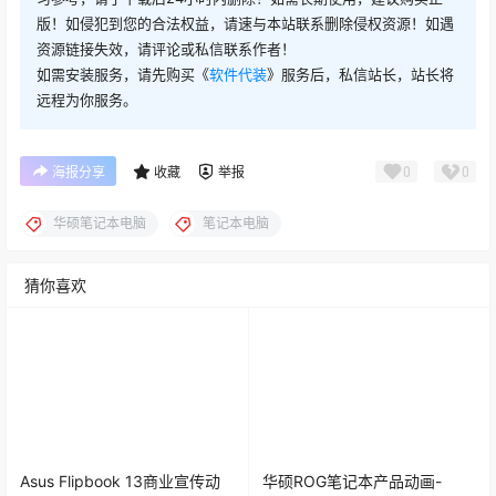
版！如侵犯到您的合法权益，请速与本站联系删除侵权资源！如遇
资源链接失效，请评论或私信联系作者！
如需安装服务，请先购买《
软件代装
》服务后，私信站长，站长将
远程为你服务。
0
0
海报分享
收藏
举报
华硕笔记本电脑
笔记本电脑
猜你喜欢
Asus Flipbook 13商业宣传动
华硕ROG笔记本产品动画-