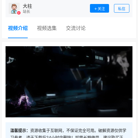
大柱
关注
私信
站长
视频介绍
视频选集
交流讨论
温馨提示：
资源收集于互联网，不保证完全可用。破解资源仅供学
习参考，请于下载后24小时内删除！如需长期使用，建议购买正