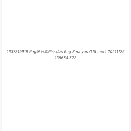
1637819919 Rog笔记本产品动画 Rog Zephyus G15 .mp4 20211125
135654.622
1637819918 Rog笔记本产品动画 Rog Zephyus G15 .mp4 20211125
135651.961