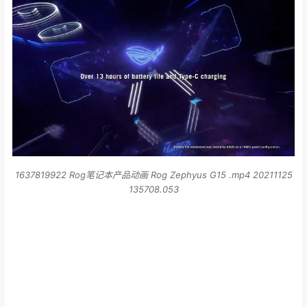
1637819922 Rog笔记本产品动画 Rog Zephyus G15 .mp4 20211125
135708.053