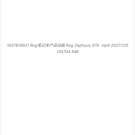
1637819921 Rog笔记本产品动画 Rog Zephyus G15 .mp4 20211125
135704.946
1637819921 Rog笔记本产品动画 Rog Zephyus G15 .mp4 20211125
135702.479