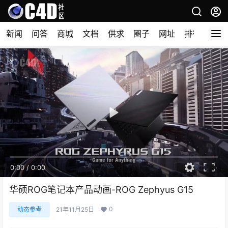
新闻
问答
商城
文档
供求
圈子
网址
排行榜
0:00
/
0:00
华硕ROG笔记本产品动画-ROG Zephyus G15
0
动态参考
21年11月25日