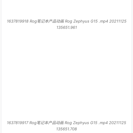
1637819917 Rog笔记本产品动画 Rog Zephyus G15 .mp4 20211125
135651.708