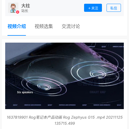
大柱
关注
私信
站长
视频介绍
视频选集
交流讨论
1637819901 Rog笔记本产品动画 Rog Zephyus G15 .mp4 20211125
135715.499