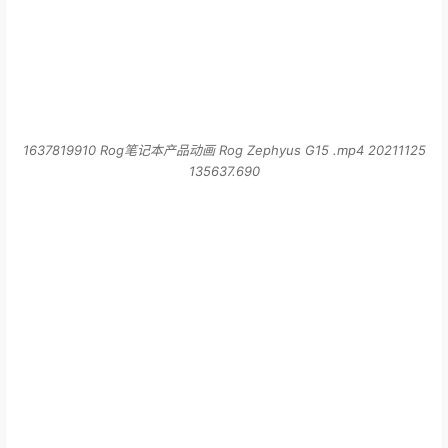
1637819910 Rog笔记本产品动画 Rog Zephyus G15 .mp4 20211125
135637.690
1637819909 Rog笔记本产品动画 Rog Zephyus G15 .mp4 20211125
135636.651