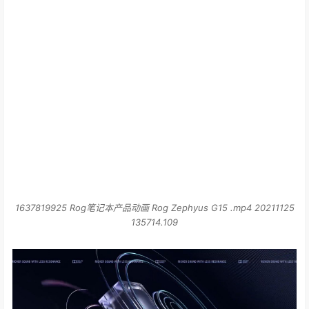
1637819925 Rog笔记本产品动画 Rog Zephyus G15 .mp4 20211125
135714.109