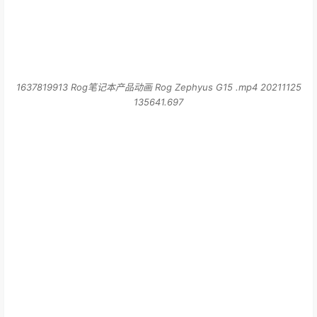
1637819913 Rog笔记本产品动画 Rog Zephyus G15 .mp4 20211125
135641.697
1637819912 Rog笔记本产品动画 Rog Zephyus G15 .mp4 20211125
135640.395