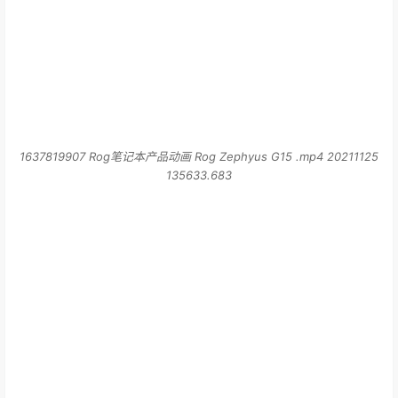
1637819907 Rog笔记本产品动画 Rog Zephyus G15 .mp4 20211125
135633.683
1637819906 Rog笔记本产品动画 Rog Zephyus G15 .mp4 20211125
135632.222