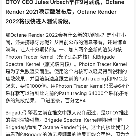
OTOY CEO Jules Urbach早在9月就说，Octane
Render 2021稳定版发布后，Octane Render
2022将很快进入测试阶段。
那Octane Render 2022会有什么新的功能呢？是小打小
闹，还是挤爆牙膏呢？从目前公布的消息来看，还是惊喜
满满，让人十分期待的。一、加入两个全新的渲染内核
Photon Tracer Kernel（光子追踪内核）和Brigade
Spectral Kernel（旅光谱内核）。Photon Tracer Kernel
是为了焦散渲染而生。使用这个内核可以轻易得到锐利的
焦散效果，并且渲染速度跟之前的Path tracing和PMC比
起来，要快1000倍。用Photon Tracer Kernel只需要64个
采样就可以得到比之前的Path tracing 64000个采样好得
多的焦散结果。
进度条，百分之84
Brigade引擎我之前在推文中跟大家介绍过，是OTOY推出
的实时渲染引擎。Brigade Spectral Kernel则相当于把
Brigade内置到了Octane Render当中。这个内核比我们之
前看到的Brigade的演示视频里的效果可能会更好，因为之