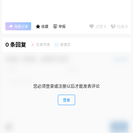
点赞
0
垃圾
0
海报分享
收藏
举报
0 条回复
文章作者
管理员
A
M
欢迎您，新朋友，感谢参与互动！
确认修改
您必须登录或注册以后才能发表评论
登录
提交