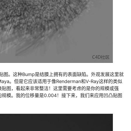
贴图。这种Bump是结膜上拥有的表面缺陷。外观发展这里就
 Maya。但是它应该适用于像Renderman和V-Ray这样的类似
换贴图，看起来非常整洁！这里需要考虑的是你的规模或强
规模。我的位移量是0.004！接下来，我们来应用凹凸贴图