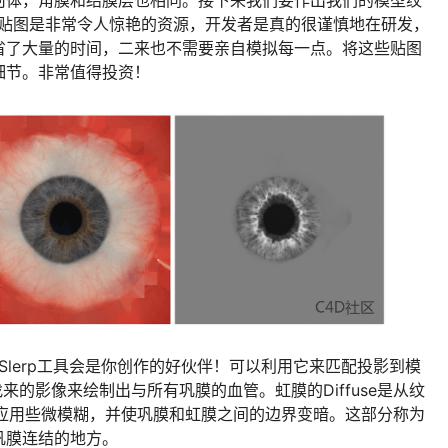
何体，角膜和结膜层也相同。接下来我们要作出我们的模型纹
Z。这些贴图是非常令人惊艳的资源，开发者是真的很谨慎地在研发，
省了大量的时间，二来也不需要亲自模拟每一点。将这些贴图
细节。非常值得投资！
i的Slerp工具会是你创作的好伙伴！可以利用它来匹配投影到模
le找来的影像来绘制出与所有巩膜的血管。虹膜的Diffuse是从纹
要应用些微模糊，并使巩膜和虹膜之间的边界变暗。这部分称为
巩膜连结的地方。