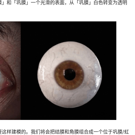
膜」和「巩膜」一个光滑的表面，从「巩膜」白色转变为透明
要这样建模的。我们将会把结膜和角膜组合成一个位于巩膜/虹