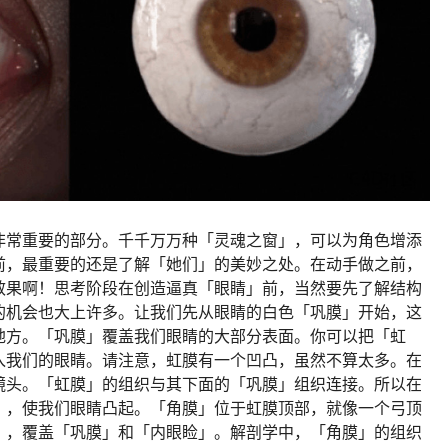
非常重要的部分。千千万万种「灵魂之窗」，可以为角色增添
前，最重要的还是了解「她们」的美妙之处。在动手做之前，
效果啊！思考阶段在创造逼真「眼睛」前，当然要先了解结构
的机会也大上许多。让我们先从眼睛的白色「巩膜」开始，这
地方。「巩膜」覆盖我们眼睛的大部分表面。你可以把「虹
入我们的眼睛。请注意，虹膜有一个凹凸，虽然不算太多。在
镜头。「虹膜」的组织与其下面的「巩膜」组织连接。所以在
」，使我们眼睛凸起。「角膜」位于虹膜顶部，就像一个弓顶
」，覆盖「巩膜」和「内眼睑」。解剖学中，「角膜」的组织