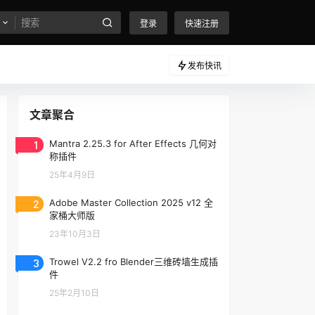
登录
快速注册
发布快讯
文章聚合
1
Mantra 2.25.3 for After Effects 几何对
称插件
25年4月9日
2
Adobe Master Collection 2025 v12 全
家桶大师版
23年10月3日
3
Trowel V2.2 fro Blender三维砖墙生成插
件
25年2月10日