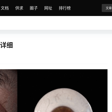
文档
供求
圈子
网址
排行榜
文章
超详细