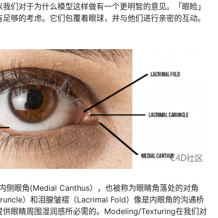
以我们对于为什么模型这样做有一个更明智的意见。「眼睑」
有足够的考虑。它们包覆着眼球，并与他们进行亲密的互动。
）和内侧眼角(Medial Canthus），也被称为眼睛角落处的对角
runcle）和泪腺皱褶（Lacrimal Fold）像是内眼角的沟通桥
周围湿润感所必需的。Modeling/Texturing在我们对