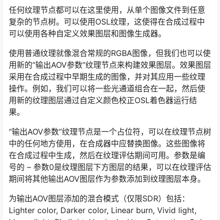
任何纹理节点都可以在这里使用，从单个图像文件到任意
复杂的节点树。可以使用OSL纹理，这使得在合成过程中
可以使用各种自定义效果图层和图像生成器。
使用普通纹理就像混合常规的RGBA图像，但我们也可以使
用新的“输出AOV参数”纹理节点来构建效果图层。效果图层
采用在合成过程中早期生成的图像，并对其应用一些纹理
操作。例如，我们可以将一些光通道组合在一起，然后使
用新的纹理图层通过自定义颜色校正OSL着色器运行结
果。
“输出AOV参数”纹理节点是一个占位符，可以在纹理节点树
中的任何地方使用，在合成器中应替换图像。这些图像将
在合成过程中生成，然后在纹理评估期间可用。参数是编
号的 – 参数0是纹理图层下方图层的结果，可以在纹理评估
期间将其他输出AOV图层作为参数添加到纹理图层本身。
为输出AOV图层添加的混合模式（仅限SDR）包括：
Lighter color, Darker color, Linear burn, Vivid light,