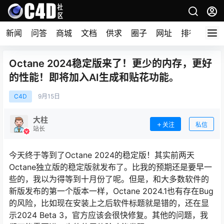
新闻
问答
商城
文档
供求
圈子
网址
排行榜
Octane 2024稳定版来了！更少的内存，更好
的性能！即将加入AI生成和贴花功能。
C4D
9月
15日
大柱
关注
私信
站长
今天终于等到了Octane 2024的稳定版！其实前两天
Octane独立版的稳定版就发布了。比我的预期还是要早一
些的，我以为得等到十月份了呢。但是，和大多数软件的
新版发布的第一个版本一样，Octane 2024.1也有存在Bug
的风险，比如现在安装上之后软件标题就是错的，还在显
示2024 Beta 3，官方应该会很快修复。其他的问题，我