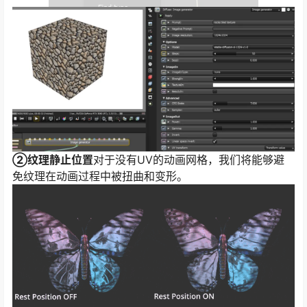
②纹理静止位置
对于没有UV的动画网格，我们将能够避
免纹理在动画过程中被扭曲和变形。