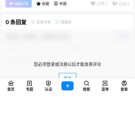
点赞
1
垃圾
0
海报分享
收藏
举报
0 条回复
文章作者
管理员
A
M
欢迎您，新朋友，感谢参与互动！
确认修改
首页
专题
认证
搜索
菜单
登录
您必须登录或注册以后才能发表评论
登录