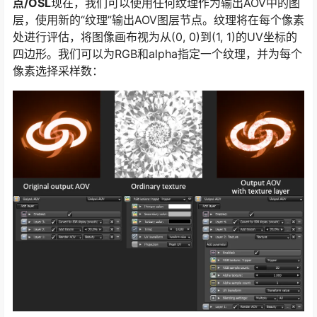
点/OSL
现在，我们可以使用任何纹理作为输出AOV中的图
层，使用新的“纹理”输出AOV图层节点。纹理将在每个像素
处进行评估，将图像画布视为从(0, 0)到(1, 1)的UV坐标的
四边形。我们可以为RGB和alpha指定一个纹理，并为每个
像素选择采样数：