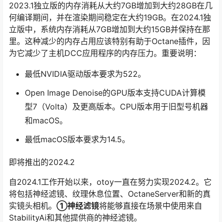
2023.1独立版的内存消耗从大约7GB增加到大约28GB在几
何编译期间，并在渲染期间稳定在大约19GB。在2024.1独
立版中，系统内存消耗从7GB增加到大约15GB并保持在那
里。这种减少的内存占用应该特别有助于Octane插件，因
为它减少了主机DCC应用程序的内存压力。重要说明：
最低NVIDIA驱动版本要求为522。
Open Image Denoise的GPU版本支持CUDA计算模
型7（Volta）及更高版本。CPU版本用于旧型号机器
和macOS。
最低macOS版本要求为14.5。
即将推出的2024.2
自2024.1工作开始以来，otoy一直在努力实现2024.2。它
将包括神经滤镜、纹理休息位置、OctaneServer和新的真
实镜头相机。
①神经滤镜
将能够直接在场景中使用来自
StabilityAi和其他提供商的神经滤镜。