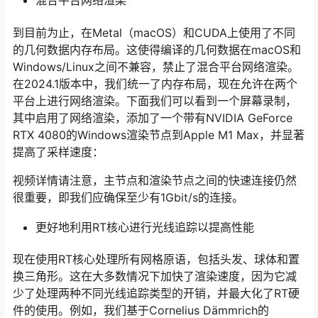
混合平台网络渲染
到目前为止，在Metal（macOS）和CUDA上使用了不同
的几何数据内存布局。这使得编译的几何数据在macOS和
Windows/Linux之间不兼容，禁止了混合平台网络渲染。
在2024.1版本中，我们统一了内存布局，现在允许在两个
平台上进行网络渲染。下面我们可以看到一个屏幕录制，
其中启用了网络渲染，添加了一个带有NVIDIA GeForce
RTX 4080的Windows渲染节点到Apple M1 Max，并显著
提高了采样速度：
视频详情请注意，主节点和渲染节点之间的快速连接仍然
很重要，即我们应确保至少有1Gbit/s的连接。
更好地利用RT核心进行光线追踪以提高性能
现在使用RT核心处理所有网格原语，包括头发、球体和置
换三角形。这在大多数情况下加快了渲染速度，因为它减
少了处理两种不同光线追踪类型的开销，并最大化了RT硬
件的使用。例如，我们基于Cornelius Dämmrich的