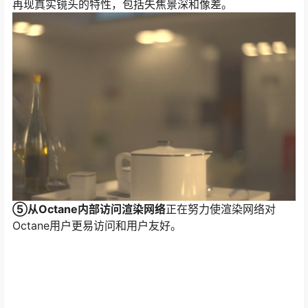
再现真实镜头的特性，包括失焦景深和像差。
⑤从Octane内部访问渲染网络
正在努力使渲染网络对
Octane用户更易访问和用户友好。