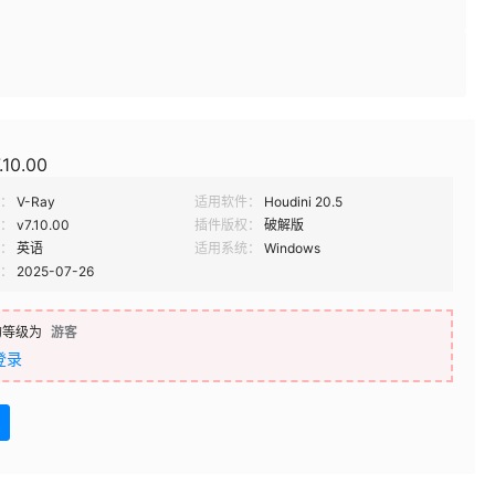
.10.00
：
V-Ray
适用软件：
Houdini 20.5
：
v7.10.00
插件版权：
破解版
：
英语
适用系统：
Windows
：
2025-07-26
的等级为
游客
登录