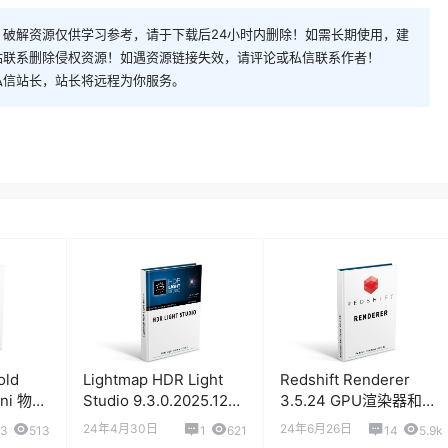
破解资源仅供学习参考，请于下载后24小时内删除！如需长期使用，建
站联系删除侵权资源！如遇资源链接失效，请评论或私信联系作者！
私信站长，站长将远程为你服务。
old
Lightmap HDR Light
Redshift Renderer
dini 物理
Studio 9.3.0.2025.1221
3.5.24 GPU渲染器和谐
HDR灯光模拟软件
版
24年4月30日
24年6月26日
3
513
1
621
14
5.9k