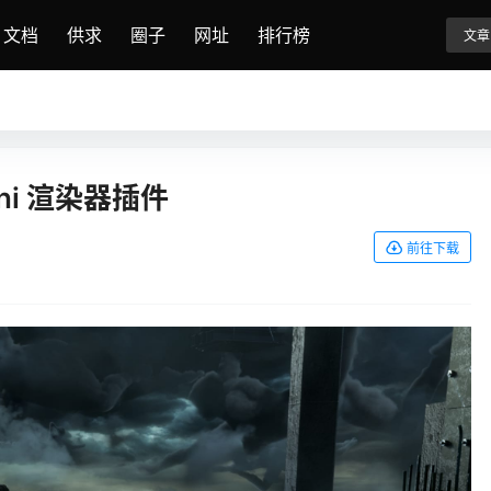
文档
供求
圈子
网址
排行榜
文章
udini 渲染器插件
前往下载