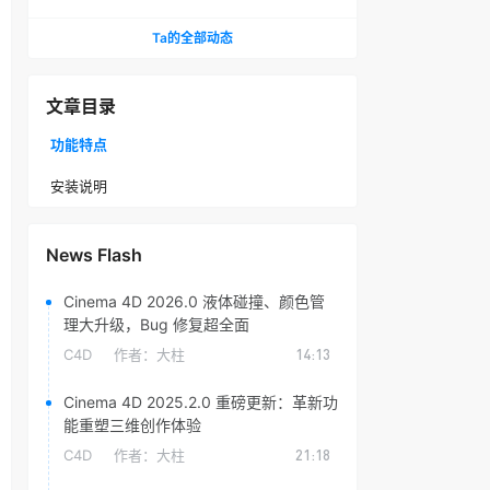
头光晕插件
Ta的全部动态
文章目录
功能特点
安装说明
News Flash
Cinema 4D 2026.0 液体碰撞、颜色管
理大升级，Bug 修复超全面
C4D
作者：
大柱
14:13
Cinema 4D 2025.2.0 重磅更新：革新功
能重塑三维创作体验
C4D
作者：
大柱
21:18