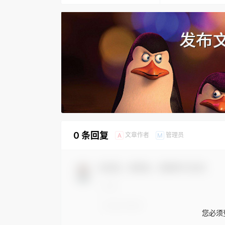
0 条回复
文章作者
管理员
A
M
欢迎您，新朋友，感谢参与互动！
您必须