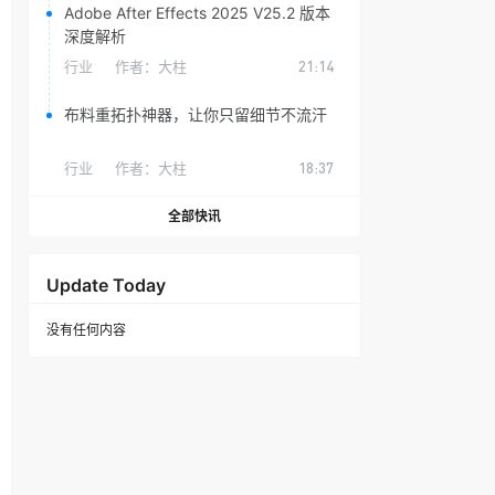
Adobe After Effects 2025 V25.2 版本
深度解析
行业
作者：
大柱
21:14
布料重拓扑神器，让你只留细节不流汗
行业
作者：
大柱
18:37
全部快讯
Update Today
没有任何内容