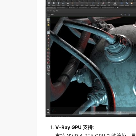
V-Ray GPU 支持
：
支持 NVIDIA RTX GPU 加速渲