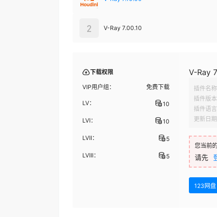
2
V-Ray 7.00.10
V-Ray 7
下载权限
VIP用户组：
免费下载
插件名称
插件版本
LV：
10
插件语言
更新日期
LVI：
10
LVII：
5
您当前
LVIII：
5
请先
123网盘