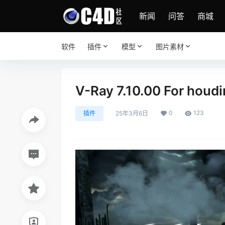
新闻
问答
商城
软件
插件
模型
图片素材
V-Ray 7.10.00 For ho
0
123
插件
25年3月6日