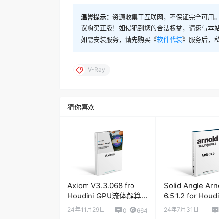
温馨提示：
资源收集于互联网，不保证完全可用。
议购买正版！如侵犯到您的合法权益，请速与本
如需安装服务，请先购买《
软件代装
》服务后，
V-Ray
猜你喜欢
Axiom V3.3.068 fro
Solid Angle Arn
Houdini GPU流体解算
6.5.1.2 for Hou
器插件
渲染引擎
24年11月29日
24年7月31日
0
664