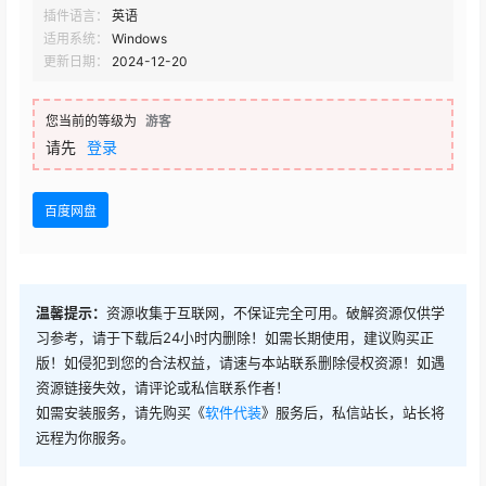
插件语言：
英语
适用系统：
Windows
更新日期：
2024-12-20
您当前的等级为
游客
请先
登录
百度网盘
温馨提示：
资源收集于互联网，不保证完全可用。破解资源仅供学
习参考，请于下载后24小时内删除！如需长期使用，建议购买正
版！如侵犯到您的合法权益，请速与本站联系删除侵权资源！如遇
资源链接失效，请评论或私信联系作者！
如需安装服务，请先购买《
软件代装
》服务后，私信站长，站长将
远程为你服务。