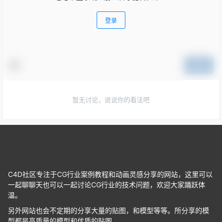
登录
提交
暂无讨论，说说你的看法吧
C4D社区专注于CG行业案例教程和动画灵感分享的网站，这里可以
一起聊聊天也可以一起讨论CG行业的技术问题，欢迎大家踊跃体
温。
另外网站也会不定期的分享大量的贴图，和模型等等。所分享的模
型都是高质量的模型和优质的贴图。