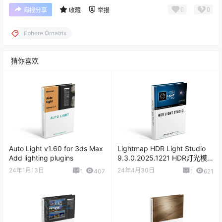
0
0
海报分享
收藏
举报
Ephere Ornatrix
猜你喜欢
Auto Light v1.60 for 3ds Max
Lightmap HDR Light Studio
Add lighting plugins
9.3.0.2025.1221 HDR灯光模
拟软件
24年1月13日
24年4月30日
1
407
1
621