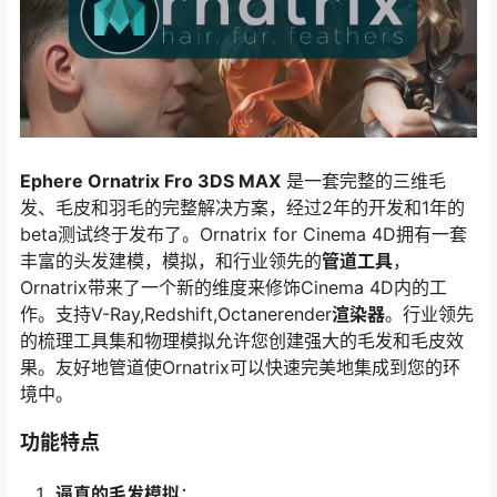
Ephere Ornatrix Fro 3DS MAX
是一套完整的三维毛
发、毛皮和羽毛的完整解决方案，经过2年的开发和1年的
beta测试终于发布了。Ornatrix for Cinema 4D拥有一套
丰富的头发建模，模拟，和行业领先的
管道工具
，
Ornatrix带来了一个新的维度来修饰Cinema 4D内的工
作。支持V-Ray,Redshift,Octanerender
渲染器
。行业领先
的梳理工具集和物理模拟允许您创建强大的毛发和毛皮效
果。友好地管道使Ornatrix可以快速完美地集成到您的环
境中。
功能特点
逼真的毛发模拟
：