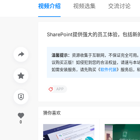
视频介绍
视频选集
交流讨论
SharePoint提供强大的员工体验，包括新的S
温馨提示：
资源收集于互联网，不保证完全可用。
议购买正版！如侵犯到您的合法权益，请速与本
如需安装服务，请先购买《
软件代装
》服务后，
APP
猜你喜欢
0