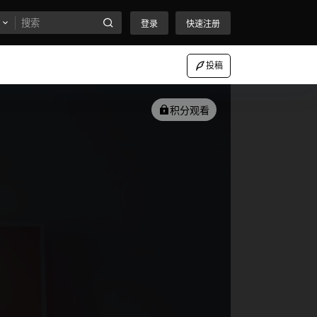
登录
快速注册
投稿
积分观看