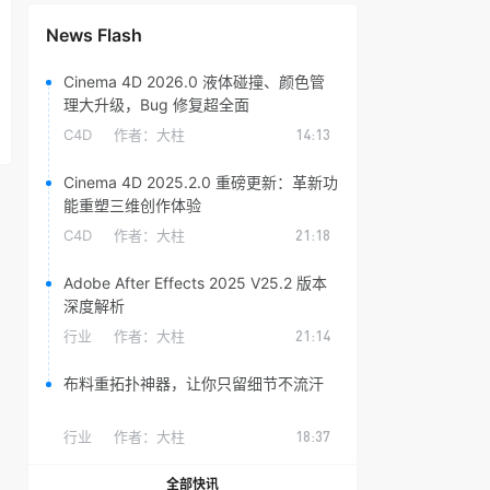
News Flash
Cinema 4D 2026.0 液体碰撞、颜色管
理大升级，Bug 修复超全面
C4D
作者：
大柱
14:13
Cinema 4D 2025.2.0 重磅更新：革新功
能重塑三维创作体验
C4D
作者：
大柱
21:18
Adobe After Effects 2025 V25.2 版本
深度解析
行业
作者：
大柱
21:14
布料重拓扑神器，让你只留细节不流汗
行业
作者：
大柱
18:37
全部快讯