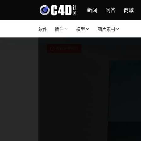
新闻
问答
商城
软件
插件
模型
图片素材
查看完整视频