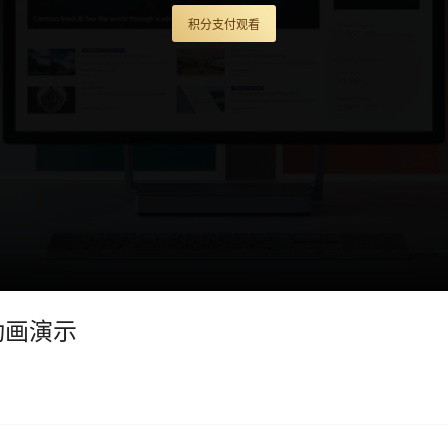
积分支付观看
D动画演示