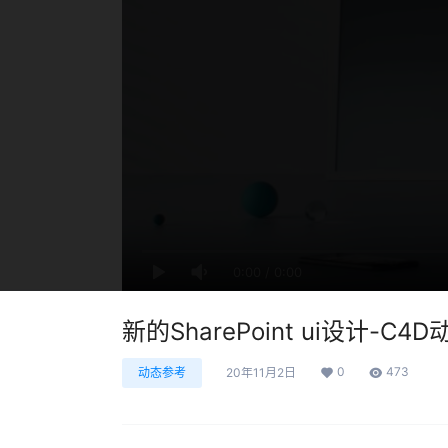
0:00
/
0:00
新的SharePoint ui设计-C4
0
473
动态参考
20年11月2日