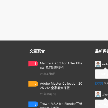
文章聚合
最新评
1
Mantra 2.25.3 for After Effe
nob
cts 几何对称插件
25年4月9日
thank 
2
Adobe Master Collection 20
[文章]
来
25 v12 全家桶大师版
zha
23年10月3日
3
Trowel V2.2 fro Blender三维
除了系