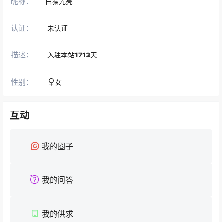
昵称：
白猫光亮
认证：
未认证
描述：
入驻本站
1713
天
性别：
女
互动
我的圈子
我的问答
我的供求