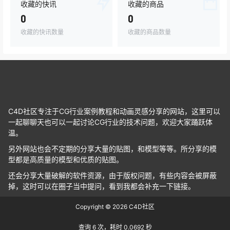
收藏的快讯
收藏的商品
0
0
收藏的快讯数量
收藏的商品数量
C4D社区专注于CG行业案例教程和动画灵感分享的网站，这里可以
一起聊聊天也可以一起讨论CG行业的技术问题，欢迎大家踊跃体
温。
另外网站也会不定期的分享大量的贴图，和模型等等。所分享的模
型都是高质量的模型和优质的贴图。
还会分享大量破解的软件资源，由于版权问题，有些内容会被屏蔽
掉，这时可以在圈子当中提问，看到我都会补充一下链接。
Copyright © 2026
C4D社区
查询 6 次，耗时 0.0692 秒