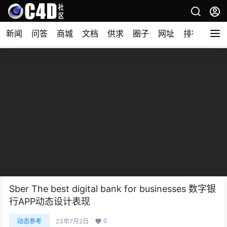
新闻
问答
商城
文档
供求
圈子
网址
排行榜
Sber The best digital bank for businesses 数字银
行APP动态设计表现
0
动态参考
23年7月2日