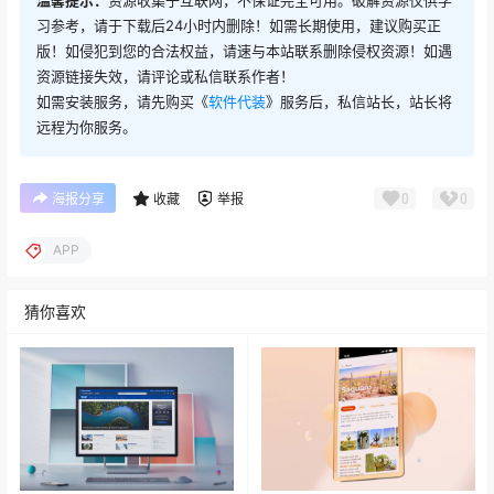
温馨提示：
资源收集于互联网，不保证完全可用。破解资源仅供学
习参考，请于下载后24小时内删除！如需长期使用，建议购买正
版！如侵犯到您的合法权益，请速与本站联系删除侵权资源！如遇
资源链接失效，请评论或私信联系作者！
如需安装服务，请先购买《
软件代装
》服务后，私信站长，站长将
远程为你服务。
0
0
海报分享
收藏
举报
APP
猜你喜欢