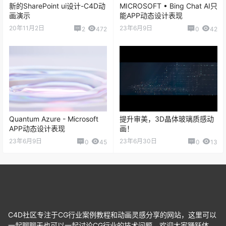
新的SharePoint ui设计-C4D动
MICROSOFT • Bing Chat AI只
画演示
能APP动态设计表现
20年11月2日
23年6月9日
2
472
0
42
Quantum Azure - Microsoft
提升审美，3D晶体玻璃质感动
APP动态设计表现
画！
23年6月9日
23年6月30日
0
45
0
13
C4D社区专注于CG行业案例教程和动画灵感分享的网站，这里可以
一起聊聊天也可以一起讨论CG行业的技术问题，欢迎大家踊跃体