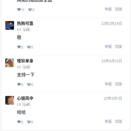
举报
回复
11
0
热狗可靠
22年2月24日
LV
Lv0
稳
举报
回复
0
0
哑铃单身
22年2月10日
LV
Lv0
支持一下
举报
回复
0
0
心锁风中
22年2月1日
LV
Lv0
哈哈
举报
回复
0
0