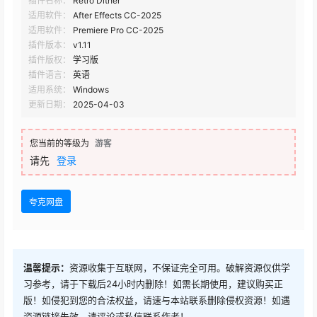
插件名称：
Retro Dither
适用软件：
After Effects CC-2025
适用软件：
Premiere Pro CC-2025
插件版本：
v1.11
插件版权：
学习版
插件语言：
英语
适用系统：
Windows
更新日期：
2025-04-03
您当前的等级为
游客
请先
登录
夸克网盘
温馨提示：
资源收集于互联网，不保证完全可用。破解资源仅供学
习参考，请于下载后24小时内删除！如需长期使用，建议购买正
版！如侵犯到您的合法权益，请速与本站联系删除侵权资源！如遇
资源链接失效，请评论或私信联系作者！