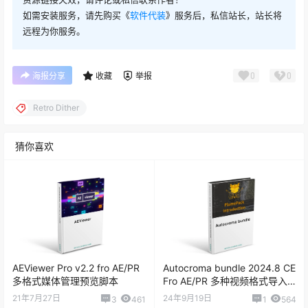
如需安装服务，请先购买《
软件代装
》服务后，私信站长，站长将
远程为你服务。
0
0
海报分享
收藏
举报
Retro Dither
猜你喜欢
AEViewer Pro v2.2 fro AE/PR
Autocroma bundle 2024.8 CE
多格式媒体管理预览脚本
Fro AE/PR 多种视频格式导入
导出套装
21年7月27日
24年9月19日
3
461
1
564