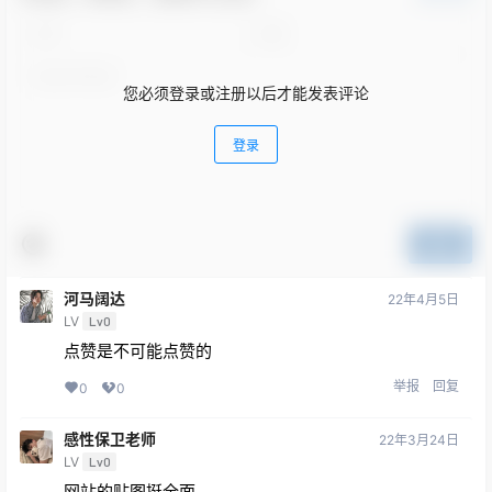
您必须登录或注册以后才能发表评论
登录
提交
河马阔达
22年4月5日
LV
Lv0
点赞是不可能点赞的
举报
回复
0
0
感性保卫老师
22年3月24日
LV
Lv0
网站的贴图挺全面