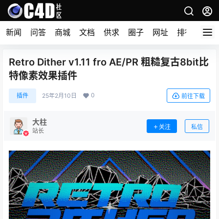
新闻
问答
商城
文档
供求
圈子
网址
排行榜
Retro Dither v1.11 fro AE/PR 粗糙复古8bit比
特像素效果插件
0
插件
25年2月10日
前往下载
大柱
关注
私信
站长