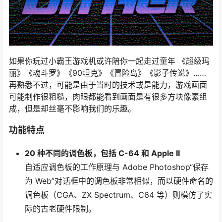
如果你玩过小霸王游戏机或许陪你一起走过童年 《超级玛
丽》《魂斗罗》《90坦克》《冒险岛》《影子传说》……
再熟悉不过，可能是由于当时的技术或是能力，游戏画面
可能制作很粗糙，肉眼都能看到画面是有很多方块像素组
成，但是却丝毫不影响我们的乐趣。
功能特点
20 种不同的调色板，包括 C-64 和 Apple II
自适应调色板的工作原理与 Adob​​e Photoshop“保存
为 Web”对话框中的调色板非常相似，而以硬件命名的
调色板（CGA、ZX Spectrum、C64 等）则模仿了实
际的古老硬件限制。