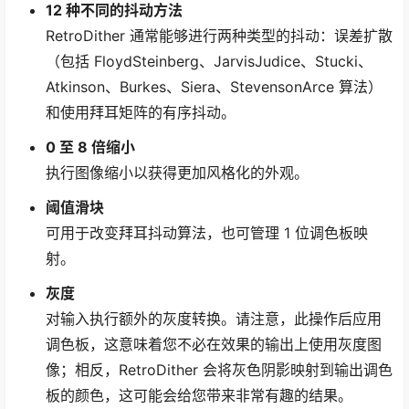
12 种不同的抖动方法
RetroDither 通常能够进行两种类型的抖动：误差扩散
（包括 FloydSteinberg、JarvisJudice、Stucki、
Atkinson、Burkes、Siera、StevensonArce 算法）
和使用拜耳矩阵的有序抖动。
0 至 8 倍缩小
执行图像缩小以获得更加风格化的外观。
阈值滑块
可用于改变拜耳抖动算法，也可管理 1 位调色板映
射。
灰度
对输入执行额外的灰度转换。请注意，此操作后应用
调色板，这意味着您不必在效果的输出上使用灰度图
像；相反，RetroDither 会将灰色阴影映射到输出调色
板的颜色，这可能会给您带来非常有趣的结果。