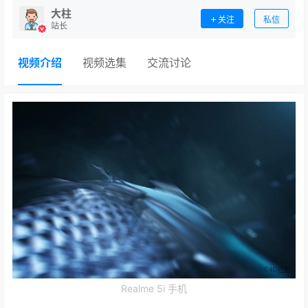
大柱
关注
私信
站长
视频介绍
视频选集
交流讨论
Realme 5i 手机