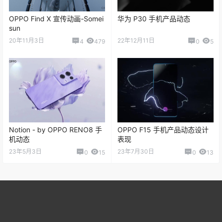
OPPO Find X 宣传动画-Somei
华为 P30 手机产品动态
sun
20年11月3日
22年12月11日
4
479
0
5
Notion - by OPPO RENO8 手
OPPO F15 手机产品动态设计
机动态
表现
23年5月3日
23年7月30日
0
15
0
13