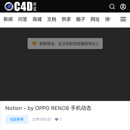
新闻
问答
商城
文档
供求
圈子
网址
排行榜
Notion – by OPPO RENO8 手机动态
0
动态参考
23年5月3日