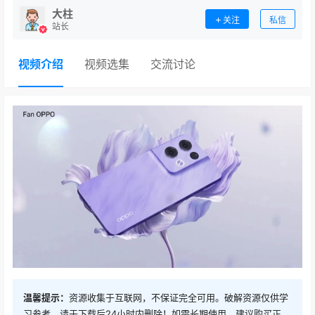
大柱
关注
私信
站长
视频介绍
视频选集
交流讨论
温馨提示：
资源收集于互联网，不保证完全可用。破解资源仅供学
习参考，请于下载后24小时内删除！如需长期使用，建议购买正