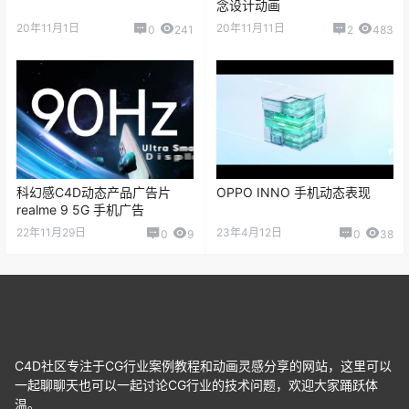
念设计动画
20年11月1日
20年11月11日
0
241
2
483
科幻感C4D动态产品广告片
OPPO INNO 手机动态表现
realme 9 5G 手机广告
22年11月29日
23年4月12日
0
9
0
38
C4D社区专注于CG行业案例教程和动画灵感分享的网站，这里可以
一起聊聊天也可以一起讨论CG行业的技术问题，欢迎大家踊跃体
温。