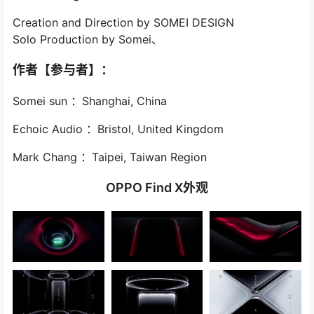
Creation and Direction by SOMEI DESIGN
Solo Production by Somei、
作者【参与者】：
Somei sun ：Shanghai, China
Echoic Audio ：Bristol, United Kingdom
Mark Chang ：Taipei, Taiwan Region
OPPO Find X外观