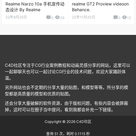
Realme Narzo 10a 手机宣传动
realme GT2 Proview videoon
态设计 By Realme
Behance.
22年8月25日
22年11月20日
0
39
0
12
C4D社区专注于CG行业案例教程和动画灵感分享的网站，这里可以
一起聊聊天也可以一起讨论CG行业的技术问题，欢迎大家踊跃体
温。
另外网站也会不定期的分享大量的贴图，和模型等等。所分享的模
型都是高质量的模型和优质的贴图。
还会分享大量破解的软件资源，由于版权问题，有些内容会被屏蔽
掉，这时可以在圈子当中提问，看到我都会补充一下链接。
Copyright © 2026
C4D社区
查询 51 次，耗时 0.1115 秒