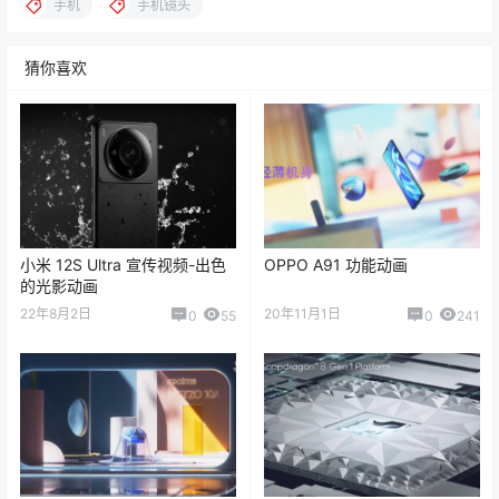
手机
手机镜头
猜你喜欢
小米 12S Ultra 宣传视频-出色
OPPO A91 功能动画
的光影动画
22年8月2日
20年11月1日
0
55
0
241