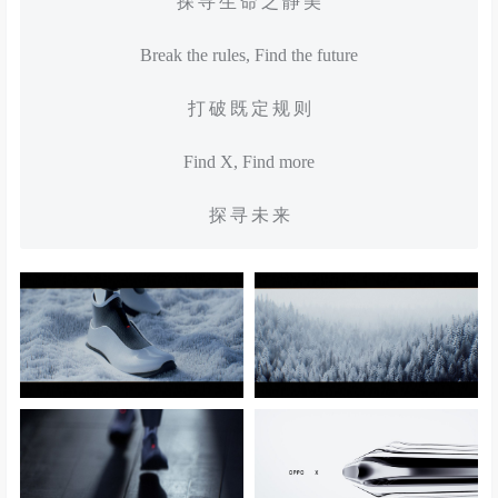
探 寻 生 命 之 静 美
Break the rules, Find the future
打 破 既 定 规 则
Find X, Find more
探 寻 未 来