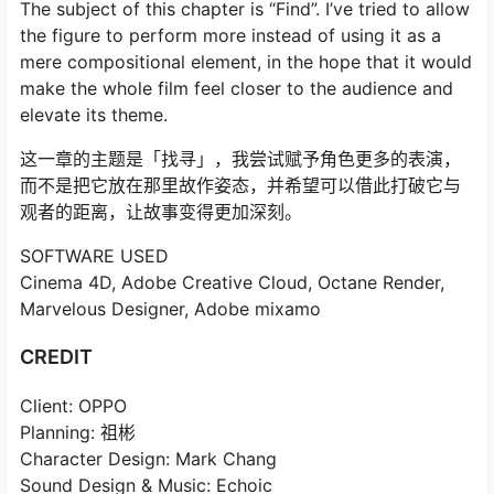
The subject of this chapter is “Find”. I’ve tried to allow
the figure to perform more instead of using it as a
mere compositional element, in the hope that it would
make the whole film feel closer to the audience and
elevate its theme.
这一章的主题是「找寻」，我尝试赋予角色更多的表演，
而不是把它放在那里故作姿态，并希望可以借此打破它与
观者的距离，让故事变得更加深刻。
SOFTWARE USED
Cinema 4D, Adobe Creative Cloud, Octane Render,
Marvelous Designer, Adobe mixamo
CREDIT
Client: OPPO
Planning: 祖彬
Character Design: Mark Chang
Sound Design & Music: Echoic