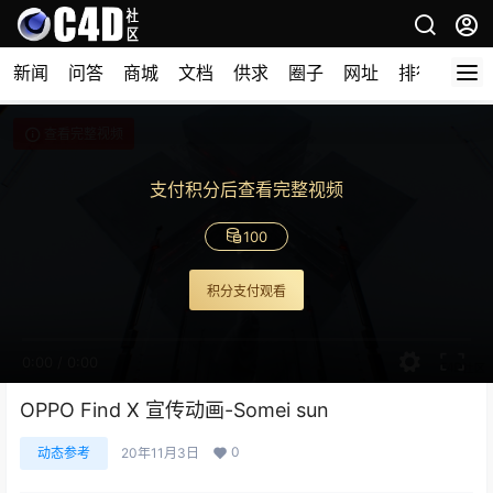
新闻
问答
商城
文档
供求
圈子
网址
排行榜
查看完整视频
支付积分后查看完整视频
100
积分支付观看
0:00
/
0:00
OPPO Find X 宣传动画-Somei sun
0
动态参考
20年11月3日