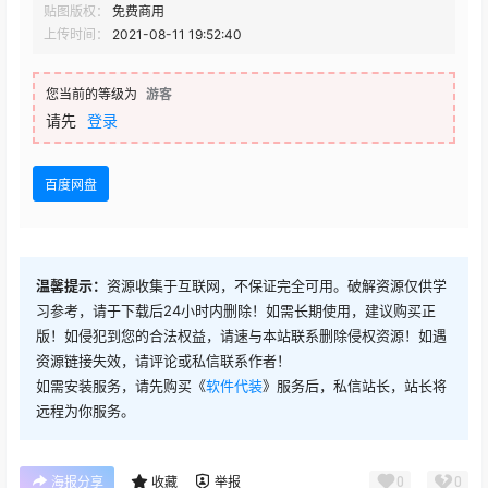
贴图版权：
免费商用
上传时间：
2021-08-11 19:52:40
您当前的等级为
游客
请先
登录
百度网盘
温馨提示：
资源收集于互联网，不保证完全可用。破解资源仅供学
习参考，请于下载后24小时内删除！如需长期使用，建议购买正
版！如侵犯到您的合法权益，请速与本站联系删除侵权资源！如遇
资源链接失效，请评论或私信联系作者！
如需安装服务，请先购买《
软件代装
》服务后，私信站长，站长将
远程为你服务。
0
0
海报分享
收藏
举报