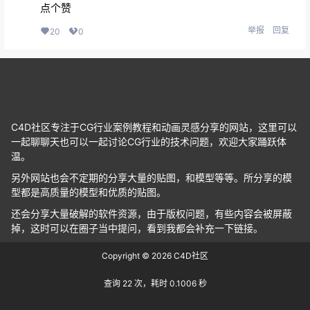
点个赞
举报
回复
20
0
C4D社区专注于CG行业案例教程和动画灵感分享的网站，这里可以
一起聊聊天也可以一起讨论CG行业的技术问题，欢迎大家踊跃体
温。
另外网站也会不定期的分享大量的贴图，和模型等等。所分享的模
型都是高质量的模型和优质的贴图。
还会分享大量破解的软件资源，由于版权问题，有些内容会被屏蔽
掉，这时可以在圈子当中提问，看到我都会补充一下链接。
Copyright © 2026
C4D社区
查询 22 次，耗时 0.1006 秒