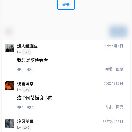
登录
提交
迷人给豌豆
22年4月4日
LV
Lv0
我只是随便看看
举报
回复
0
0
便当满意
22年3月4日
LV
Lv0
这个网站挺良心的
举报
回复
0
0
冷风英勇
22年2月27日
LV
Lv0