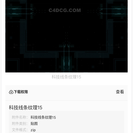
科技线条纹理15
查看
下载权限
科技线条纹理15
附件名称：
科技线条纹理15
附件类别：
贴图
文件格式：
zip