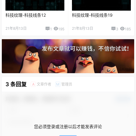
科技纹理-科技线条12
科技纹理-科技线条19
21年8月13日
21年8月13日
1
195
3
185
3 条回复
文章作者
管理员
A
M
欢迎您，新朋友，感谢参与互动！
确认修改
您必须登录或注册以后才能发表评论