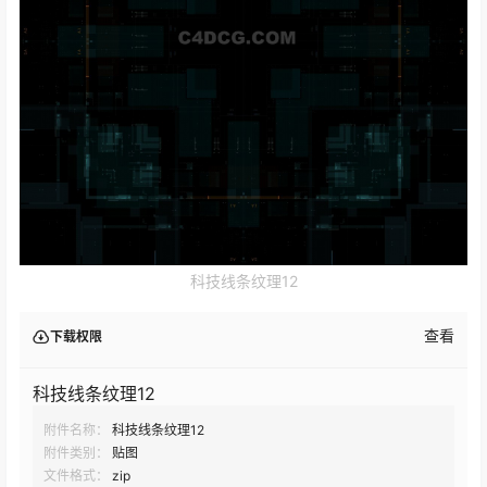
科技线条纹理12
查看
下载权限
科技线条纹理12
附件名称：
科技线条纹理12
附件类别：
贴图
文件格式：
zip