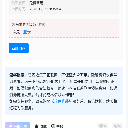
贴图版权：
免费商用
上传时间：
2021-08-11 19:53:45
您当前的等级为
游客
请先
登录
百度网盘
温馨提示：
资源收集于互联网，不保证完全可用。破解资源仅供学
习参考，请于下载后24小时内删除！如需长期使用，建议购买正
版！如侵犯到您的合法权益，请速与本站联系删除侵权资源！如遇
资源链接失效，请评论或私信联系作者！
如需安装服务，请先购买《
软件代装
》服务后，私信站长，站长将
远程为你服务。
0
0
海报分享
收藏
举报