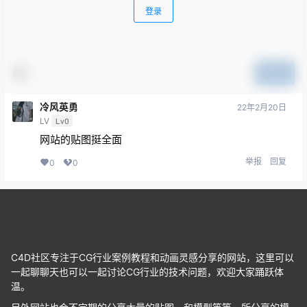
登录
提交
冷风英勇
22年2月20日
LV
Lv0
网站的贴图挺全面
举报
回复
0
0
C4D社区专注于CG行业案例教程和动画灵感分享的网站，这里可以
一起聊聊天也可以一起讨论CG行业的技术问题，欢迎大家踊跃体
温。