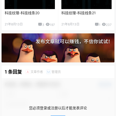
科技纹理-科技线条20
科技纹理-科技线条21
21年8月13日
21年8月13日
3
197
1
237
1 条回复
文章作者
管理员
A
M
欢迎您，新朋友，感谢参与互动！
确认修改
您必须登录或注册以后才能发表评论