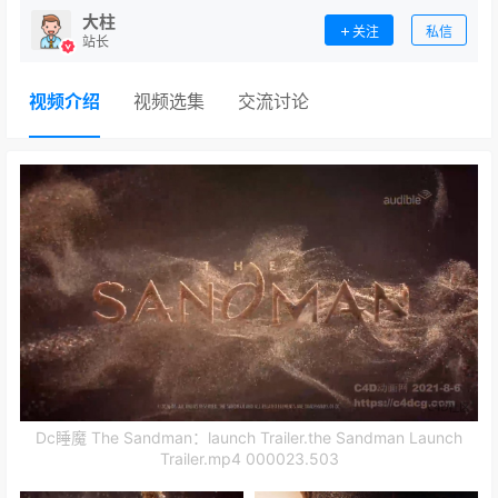
大柱
关注
私信
站长
视频介绍
视频选集
交流讨论
Dc睡魔 The Sandman：launch Trailer.the Sandman Launch
Trailer.mp4 000023.503