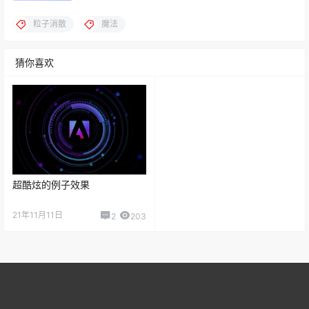
粒子消散
魔法
猜你喜欢
超酷炫的例子效果
21年11月11日
2
203