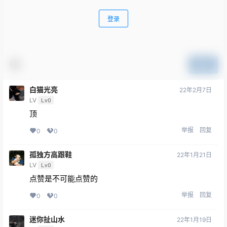
登录
提交
白猫光亮
22年2月7日
LV
Lv0
顶
举报
回复
0
0
孤独方高跟鞋
22年1月21日
LV
Lv0
点赞是不可能点赞的
举报
回复
0
0
迷你扯山水
22年1月19日