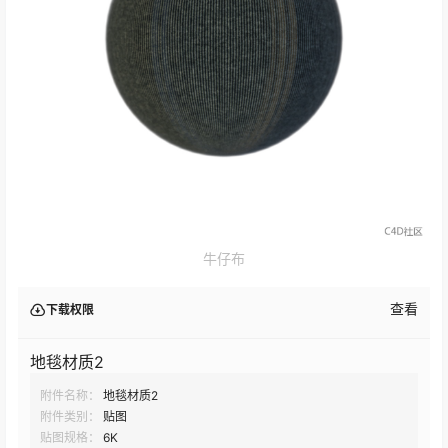
牛仔布
查看
下载权限
地毯材质2
附件名称：
地毯材质2
附件类别：
贴图
贴图规格：
6K