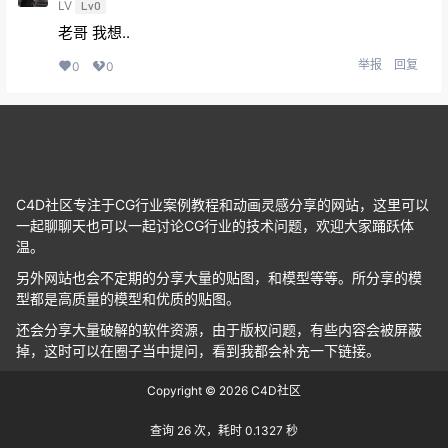
LV
Lv0
老哥 我想..
举报
回复
0
0
C4D社区专注于CG行业案例教程和动画灵感分享的网站，这里可以
一起聊聊天也可以一起讨论CG行业的技术问题，欢迎大家踊跃体
温。
另外网站也会不定期的分享大量的贴图，和模型等等。所分享的模
型都是高质量的模型和优质的贴图。
还会分享大量破解的软件资源，由于版权问题，有些内容会被屏蔽
掉，这时可以在圈子当中提问，看到我都会补充一下链接。
Copyright © 2026
C4D社区
查询 26 次，耗时 0.1327 秒