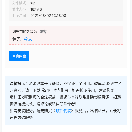
文件格式：
zip
附件大小：
187MB
上传时间：
2021-08-02 13:18:08
您当前的等级为
游客
请先
登录
百度网盘
温馨提示：
资源收集于互联网，不保证完全可用。破解资源仅供学
习参考，请于下载后24小时内删除！如需长期使用，建议购买正
版！如侵犯到您的合法权益，请速与本站联系删除侵权资源！如遇
资源链接失效，请评论或私信联系作者！
如需安装服务，请先购买《
软件代装
》服务后，私信站长，站长将
远程为你服务。