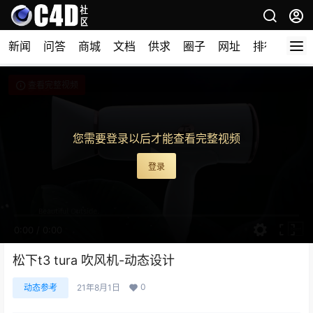
新闻
问答
商城
文档
供求
圈子
网址
排行榜
查看完整视频
您需要登录以后才能查看完整视频
登录
0:00
/
0:00
松下t3 tura 吹风机-动态设计
0
动态参考
21年8月1日