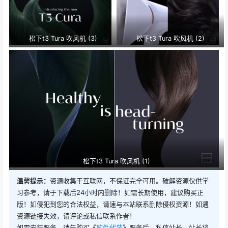
松下t3 Tura 吹风机 (3)
松下t3 Tura 吹风机 (2)
松下t3 Tura 吹风机 (1)
温馨提示：
资源收集于互联网，不保证完全可用。破解资源仅供学
习参考，请于下载后24小时内删除！如需长期使用，建议购买正
版！如侵犯到您的合法权益，请速与本站联系删除侵权资源！如遇
资源链接失效，请评论或私信联系作者！
如需安装服务，请先购买《
软件代装
》服务后，私信站长，站长将