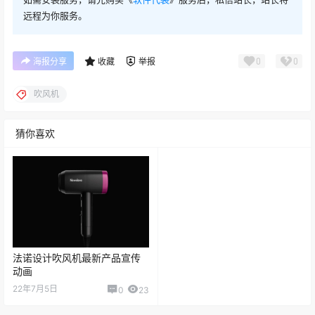
远程为你服务。
0
0
海报分享
收藏
举报
吹风机
猜你喜欢
法诺设计吹风机最新产品宣传
动画
22年7月5日
0
23