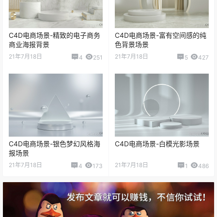
C4D电商场景-精致的电子商务
C4D电商场景-富有空间感的纯
商业海报背景
色背景场景
21年7月18日
21年7月18日
4
251
5
427
C4D电商场景-银色梦幻风格海
C4D电商场景-白模光影场景
报场景
21年7月18日
21年7月18日
4
173
1
486