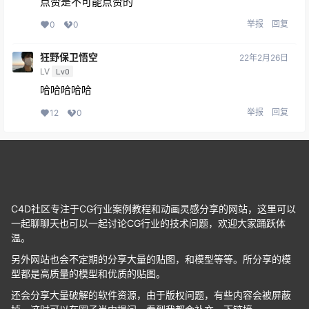
点赞是不可能点赞的
举报
回复
0
0
狂野保卫悟空
22年2月26日
LV
Lv0
哈哈哈哈哈
举报
回复
12
0
C4D社区专注于CG行业案例教程和动画灵感分享的网站，这里可以
一起聊聊天也可以一起讨论CG行业的技术问题，欢迎大家踊跃体
温。
另外网站也会不定期的分享大量的贴图，和模型等等。所分享的模
型都是高质量的模型和优质的贴图。
还会分享大量破解的软件资源，由于版权问题，有些内容会被屏蔽