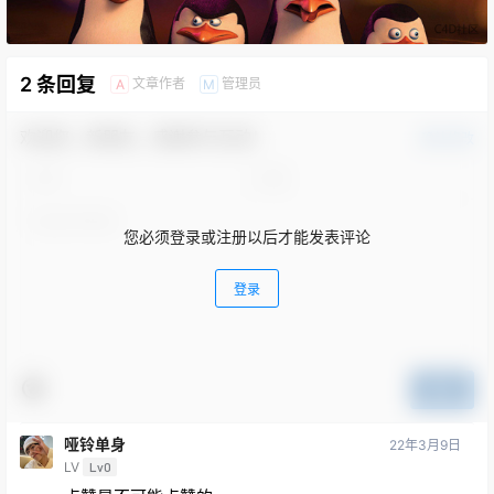
2 条回复
文章作者
管理员
A
M
欢迎您，新朋友，感谢参与互动！
确认修改
您必须登录或注册以后才能发表评论
登录
提交
哑铃单身
22年3月9日
LV
Lv0