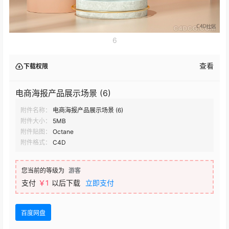
6
查看
下载权限
电商海报产品展示场景 (6)
附件名称：
电商海报产品展示场景 (6)
附件大小：
5MB
附件贴图：
Octane
附件格式：
C4D
您当前的等级为
游客
支付
￥1
以后下载
立即支付
百度网盘