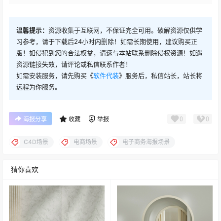
温馨提示：
资源收集于互联网，不保证完全可用。破解资源仅供学
习参考，请于下载后24小时内删除！如需长期使用，建议购买正
版！如侵犯到您的合法权益，请速与本站联系删除侵权资源！如遇
资源链接失效，请评论或私信联系作者！
如需安装服务，请先购买《
软件代装
》服务后，私信站长，站长将
远程为你服务。
0
0
海报分享
收藏
举报
C4D场景
电商场景
电子商务海报场景
猜你喜欢