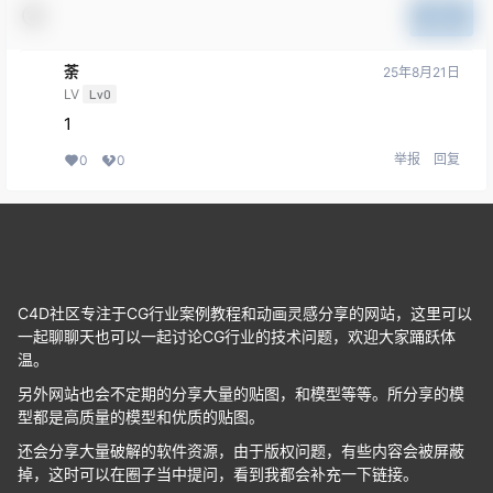
提交
荼
25年8月21日
LV
Lv0
1
举报
回复
0
0
C4D社区专注于CG行业案例教程和动画灵感分享的网站，这里可以
一起聊聊天也可以一起讨论CG行业的技术问题，欢迎大家踊跃体
温。
另外网站也会不定期的分享大量的贴图，和模型等等。所分享的模
型都是高质量的模型和优质的贴图。
还会分享大量破解的软件资源，由于版权问题，有些内容会被屏蔽
掉，这时可以在圈子当中提问，看到我都会补充一下链接。