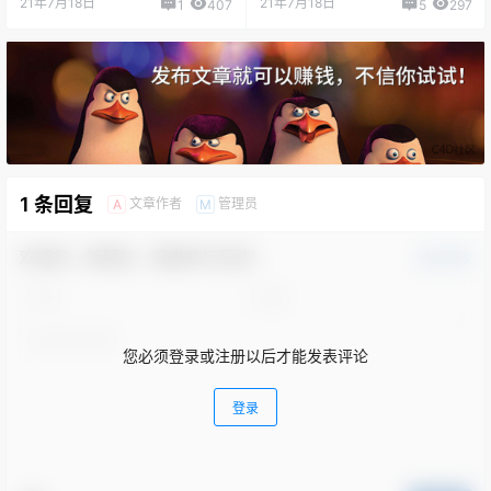
21年7月18日
21年7月18日
1
407
5
297
1 条回复
文章作者
管理员
A
M
欢迎您，新朋友，感谢参与互动！
确认修改
您必须登录或注册以后才能发表评论
登录