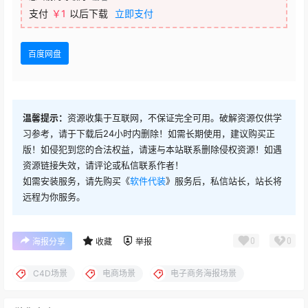
支付
￥1
以后下载
立即支付
百度网盘
温馨提示：
资源收集于互联网，不保证完全可用。破解资源仅供学
习参考，请于下载后24小时内删除！如需长期使用，建议购买正
版！如侵犯到您的合法权益，请速与本站联系删除侵权资源！如遇
资源链接失效，请评论或私信联系作者！
如需安装服务，请先购买《
软件代装
》服务后，私信站长，站长将
远程为你服务。
0
0
海报分享
收藏
举报
C4D场景
电商场景
电子商务海报场景