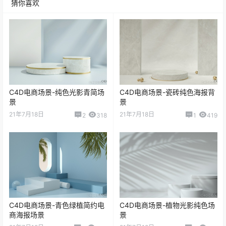
猜你喜欢
C4D电商场景-纯色光影青简场
C4D电商场景-瓷砖纯色海报背
景
景
21年7月18日
21年7月18日
2
318
1
419
C4D电商场景-青色绿植简约电
C4D电商场景-植物光影纯色场
商海报场景
景