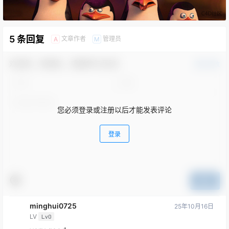
5 条回复
文章作者
管理员
A
M
欢迎您，新朋友，感谢参与互动！
确认修改
您必须登录或注册以后才能发表评论
登录
提交
minghui0725
25年10月16日
LV
Lv0