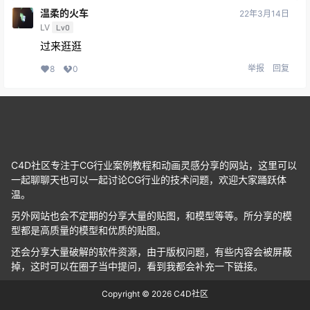
温柔的火车
22年3月14日
LV
Lv0
过来逛逛
举报
回复
8
0
C4D社区专注于CG行业案例教程和动画灵感分享的网站，这里可以
一起聊聊天也可以一起讨论CG行业的技术问题，欢迎大家踊跃体
温。
另外网站也会不定期的分享大量的贴图，和模型等等。所分享的模
型都是高质量的模型和优质的贴图。
还会分享大量破解的软件资源，由于版权问题，有些内容会被屏蔽
掉，这时可以在圈子当中提问，看到我都会补充一下链接。
Copyright © 2026
C4D社区