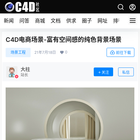
新闻
问答
商城
文档
供求
圈子
网址
排行榜
C4D电商场景-富有空间感的纯色背景场景
0
场景工程
21年7月18日
前往下载
大柱
关注
私信
站长