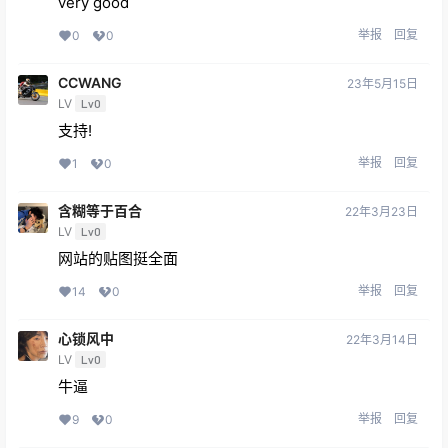
very good
举报
回复
0
0
CCWANG
23年5月15日
LV
Lv0
支持!
举报
回复
1
0
含糊等于百合
22年3月23日
LV
Lv0
网站的贴图挺全面
举报
回复
14
0
心锁风中
22年3月14日
LV
Lv0
牛逼
举报
回复
9
0