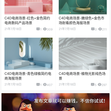
C4D电商场景-红色+金色简约
C4D电商场景-嫩绿色+金色市
电商数码产品场景
场耐看颜色海报场景
21年7月18日
21年7月18日
1
309
0
211
C4D电商场景-青色绿植简约电
C4D电商场景-植物光影纯色场
商海报场景
景
21年7月18日
21年7月18日
1
407
5
297