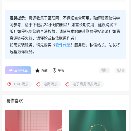
温馨提示：
资源收集于互联网，不保证完全可用。破解资源仅供学
习参考，请于下载后24小时内删除！如需长期使用，建议购买正
版！如侵犯到您的合法权益，请速与本站联系删除侵权资源！如遇
资源链接失效，请评论或私信联系作者！
如需安装服务，请先购买《
软件代装
》服务后，私信站长，站长将
远程为你服务。
0
0
海报分享
收藏
举报
C4D场景
电商场景
电子商务海报场景
猜你喜欢