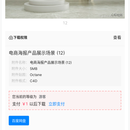
12
查看
下载权限
电商海报产品展示场景 (12)
附件名称：
电商海报产品展示场景 (12)
附件大小：
5MB
附件贴图：
Octane
附件格式：
C4D
您当前的等级为
游客
支付
￥1
以后下载
立即支付
百度网盘