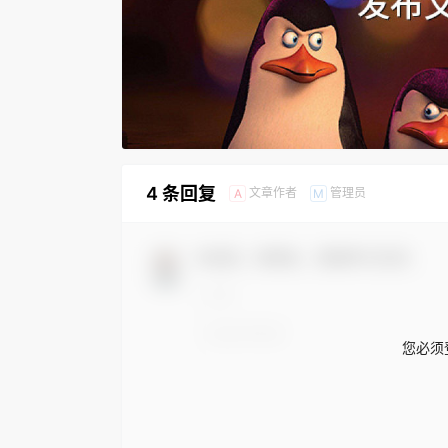
4 条回复
文章作者
管理员
A
M
欢迎您，新朋友，感谢参与互动！
您必须