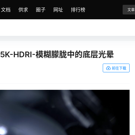
文档
供求
圈子
网址
排行榜
文章
K-HDRI-模糊朦胧中的底层光晕
前往下载