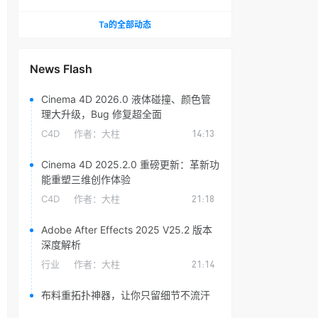
头光晕插件
Ta的全部动态
News Flash
Cinema 4D 2026.0 液体碰撞、颜色管
理大升级，Bug 修复超全面
C4D
作者：
大柱
14:13
Cinema 4D 2025.2.0 重磅更新：革新功
能重塑三维创作体验
C4D
作者：
大柱
21:18
Adobe After Effects 2025 V25.2 版本
深度解析
行业
作者：
大柱
21:14
布料重拓扑神器，让你只留细节不流汗