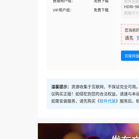
普通用户组：
免费下载
附件名称
HDRI-5K
VIP用户组：
免费下载
图像尺寸
您当前
请先
百度网
温馨提示：
资源收集于互联网，不保证完全可用。
议购买正版！如侵犯到您的合法权益，请速与本
如需安装服务，请先购买《
软件代装
》服务后，