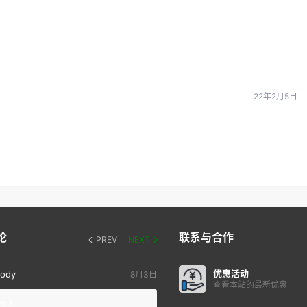
22年2月5日
论
联系与合作
PREV
NEXT
优惠活动
ody
8月3日
查看本站的最新优惠
you