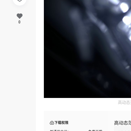
0
高动态范
高动态范
下载权限