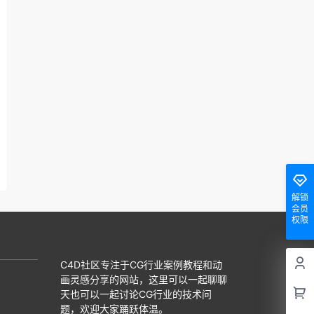
解锁
会员
权限
C4D社区专注于CG行业案例教程和动
画灵感分享的网站，这里可以一起聊聊
天也可以一起讨论CG行业的技术问
题，欢迎大家踊跃体温。