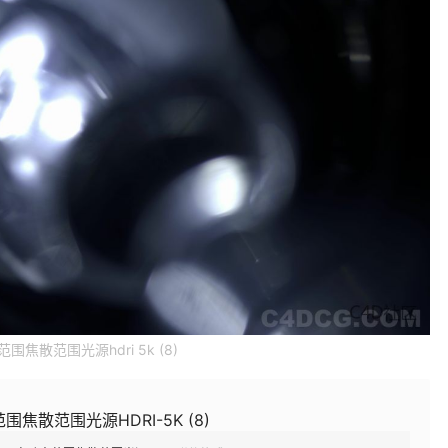
围焦散范围光源hdri 5k (8)
围焦散范围光源HDRI-5K (8)