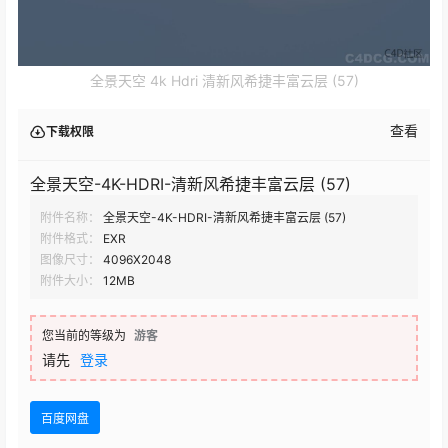
全景天空 4k Hdri 清新风希捷丰富云层 (57)
查看
下载权限
全景天空-4K-HDRI-清新风希捷丰富云层 (57)
附件名称：
全景天空-4K-HDRI-清新风希捷丰富云层 (57)
附件格式：
EXR
图像尺寸：
4096X2048
附件大小：
12MB
您当前的等级为
游客
请先
登录
百度网盘