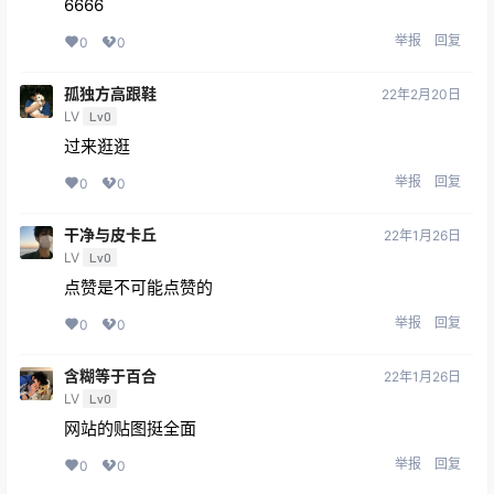
6666
举报
回复
0
0
孤独方高跟鞋
22年2月20日
LV
Lv0
过来逛逛
举报
回复
0
0
干净与皮卡丘
22年1月26日
LV
Lv0
点赞是不可能点赞的
举报
回复
0
0
含糊等于百合
22年1月26日
LV
Lv0
网站的贴图挺全面
举报
回复
0
0