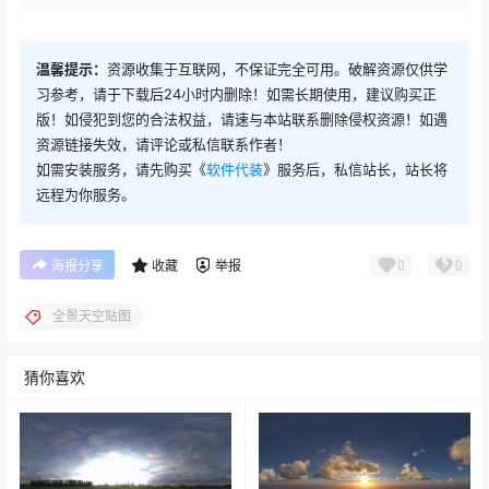
温馨提示：
资源收集于互联网，不保证完全可用。破解资源仅供学
习参考，请于下载后24小时内删除！如需长期使用，建议购买正
版！如侵犯到您的合法权益，请速与本站联系删除侵权资源！如遇
资源链接失效，请评论或私信联系作者！
如需安装服务，请先购买《
软件代装
》服务后，私信站长，站长将
远程为你服务。
0
0
海报分享
收藏
举报
全景天空贴图
猜你喜欢