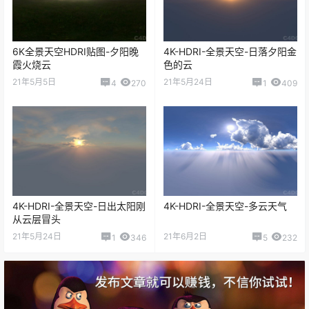
6K全景天空HDRI贴图-夕阳晚
4K-HDRI-全景天空-日落夕阳金
霞火烧云
色的云
21年5月5日
21年5月24日
4
270
1
409
4K-HDRI-全景天空-日出太阳刚
4K-HDRI-全景天空-多云天气
从云层冒头
21年5月24日
21年6月2日
1
346
5
232