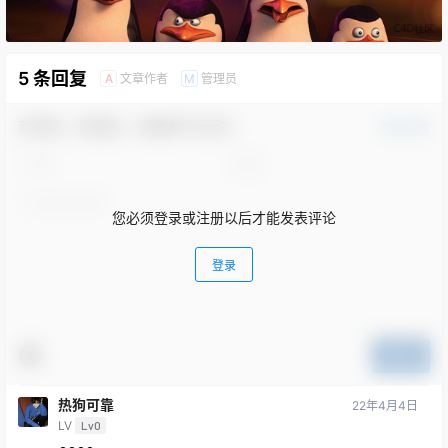
5 条回复
文章作者
管理员
A
M
欢迎您，新朋友，感谢参与互动！
确认修改
您必须登录或注册以后才能发表评论
登录
提交
热狗可靠
22年4月4日
LV
Lv0