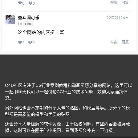
举报
回复
0
0
奋斗闻可乐
22年2月24日
LV
Lv0
这个网站的内容挺丰富
举报
回复
2
0
C4D社区专注于CG行业案例教程和动画灵感分享的网站，这里可以
一起聊聊天也可以一起讨论CG行业的技术问题，欢迎大家踊跃体
温。
另外网站也会不定期的分享大量的贴图，和模型等等。所分享的模
型都是高质量的模型和优质的贴图。
还会分享大量破解的软件资源，由于版权问题，有些内容会被屏蔽
掉，这时可以在圈子当中提问，看到我都会补充一下链接。