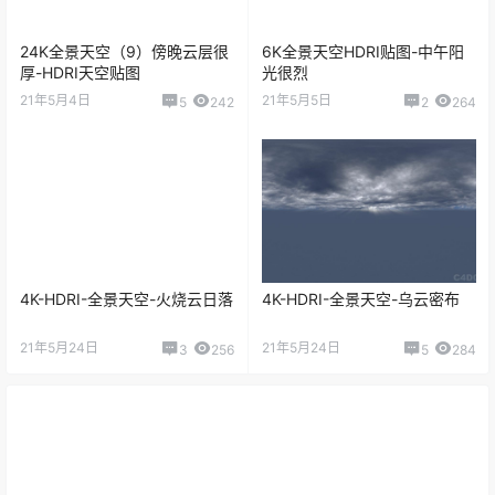
24K全景天空（9）傍晚云层很
6K全景天空HDRI贴图-中午阳
厚-HDRI天空贴图
光很烈
21年5月4日
21年5月5日
5
242
2
264
4K-HDRI-全景天空-火烧云日落
4K-HDRI-全景天空-乌云密布
21年5月24日
21年5月24日
3
256
5
284