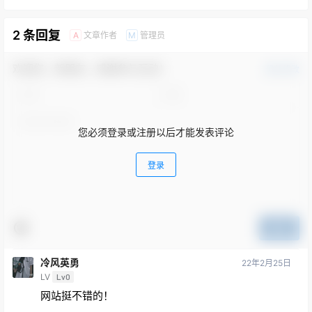
2 条回复
文章作者
管理员
A
M
欢迎您，新朋友，感谢参与互动！
确认修改
您必须登录或注册以后才能发表评论
登录
提交
冷风英勇
22年2月25日
LV
Lv0
网站挺不错的！