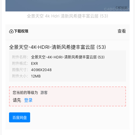
全景天空 4k Hdri 清新风希捷丰富云层 (53)
查看
下载权限
全景天空-4K-HDRI-清新风希捷丰富云层 (53)
附件名称：
全景天空-4K-HDRI-清新风希捷丰富云层 (53)
附件格式：
EXR
图像尺寸：
4096X2048
附件大小：
12MB
您当前的等级为
游客
请先
登录
百度网盘