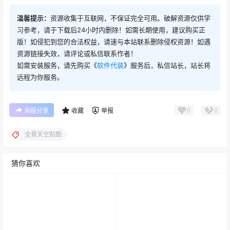
温馨提示：
资源收集于互联网，不保证完全可用。破解资源仅供学
习参考，请于下载后24小时内删除！如需长期使用，建议购买正
版！如侵犯到您的合法权益，请速与本站联系删除侵权资源！如遇
资源链接失效，请评论或私信联系作者！
如需安装服务，请先购买《
软件代装
》服务后，私信站长，站长将
远程为你服务。
0
0
海报分享
收藏
举报
全景天空贴图
猜你喜欢